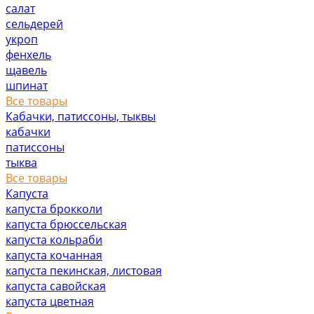
салат
сельдерей
укроп
фенхель
щавель
шпинат
Все товары
Кабачки, патиссоны, тыквы
кабачки
патиссоны
тыква
Все товары
Капуста
капуста брокколи
капуста брюссельская
капуста кольраби
капуста кочанная
капуста пекинская, листовая
капуста савойская
капуста цветная