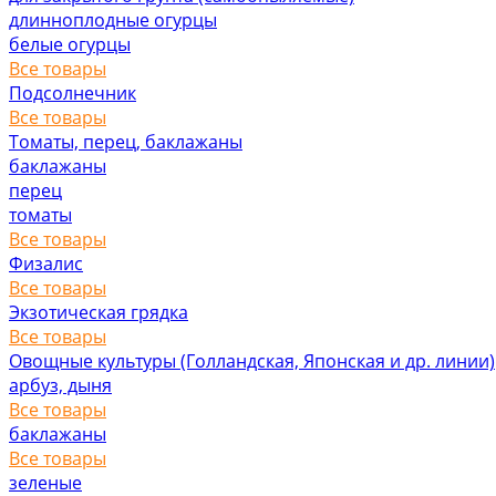
длинноплодные огурцы
белые огурцы
Все товары
Подсолнечник
Все товары
Томаты, перец, баклажаны
баклажаны
перец
томаты
Все товары
Физалис
Все товары
Экзотическая грядка
Все товары
Овощные культуры (Голландская, Японская и др. линии)
арбуз, дыня
Все товары
баклажаны
Все товары
зеленые