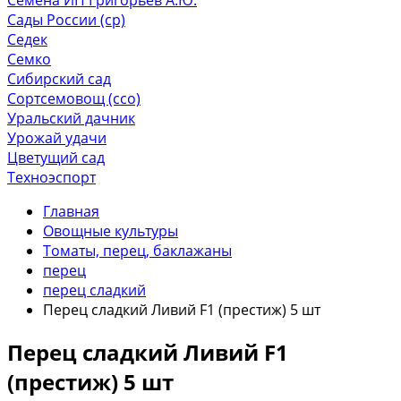
Сады России (ср)
Седек
Семко
Сибирский сад
Сортсемовощ (ссо)
Уральский дачник
Урожай удачи
Цветущий сад
Техноэспорт
Главная
Овощные культуры
Томаты, перец, баклажаны
перец
перец сладкий
Перец сладкий Ливий F1 (престиж) 5 шт
Перец сладкий Ливий F1
(престиж) 5 шт