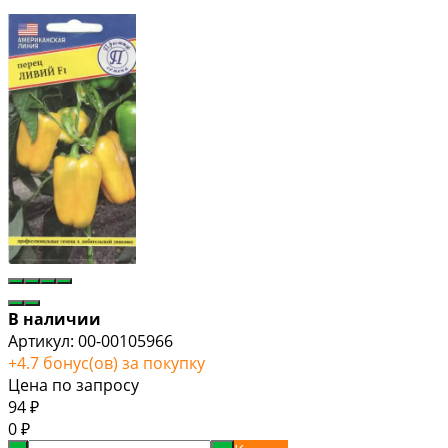
В наличии
Артикул:
00-00105966
+
4.7
бонус(ов) за покупку
Цена по запросу
94
₽
0
₽