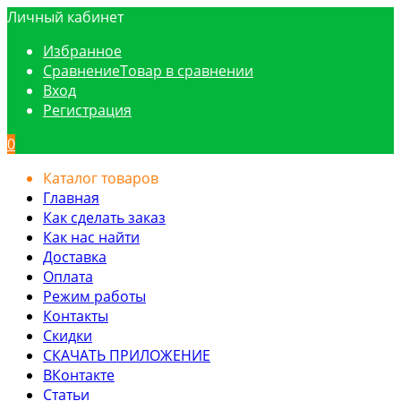
Личный кабинет
Избранное
Сравнение
Товар в сравнении
Вход
Регистрация
0
Каталог товаров
Главная
Как сделать заказ
Как нас найти
Доставка
Оплата
Режим работы
Контакты
Скидки
СКАЧАТЬ ПРИЛОЖЕНИЕ
ВКонтакте
Статьи