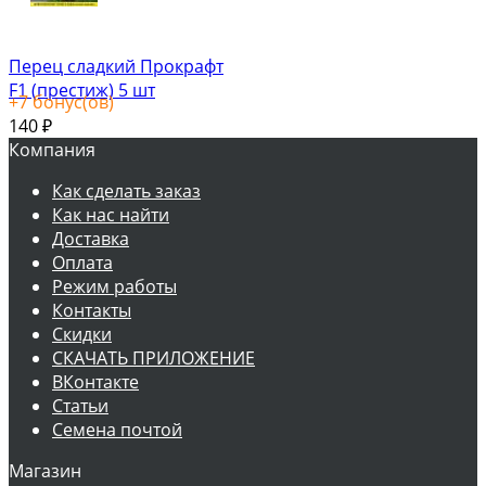
Перец сладкий Прокрафт
F1 (престиж) 5 шт
+
7
бонус(ов)
140
₽
Компания
Как сделать заказ
Как нас найти
Доставка
Оплата
Режим работы
Контакты
Скидки
СКАЧАТЬ ПРИЛОЖЕНИЕ
ВКонтакте
Статьи
Семена почтой
Магазин