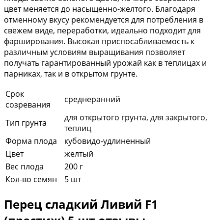
цвет меняется до насыщенно-желтого. Благодаря
отменному вкусу рекомендуется для потребления в
свежем виде, переработки, идеально подходит для
фарширования. Высокая приспосабливаемость к
различным условиям выращивания позволяет
получать гарантированный урожай как в теплицах и
парниках, так и в открытом грунте.
Срок
среднеранний
созревания
для открытого грунта, для закрытого,
Тип грунта
теплиц
Форма плода
кубовидо-удлиненный
Цвет
желтый
Вес плода
200 г
Кол-во семян
5 шт
Перец сладкий Ливий F1