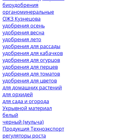
биоудобрения
органоминеральные
ОЖЗ Кузнецова
удобрения осень
удобрения весна
удобрения лето
удобрения для рассады
удобрения для кабачков
удобрения для огурцов
удобрения для перцев
удобрения для томатов
удобрения для цветов
для домашних растений
для орхидей
для сада и огорода
Укрывной материал
белый
черный (мульча)
Продукция Техноэкспорт
регуляторы роста