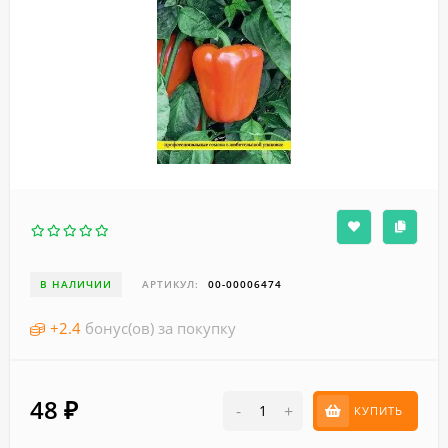
В НАЛИЧИИ
АРТИКУЛ:
00-00006474
+
2.4
бонус(ов) за покупку
48
₽
-
+
КУПИТЬ