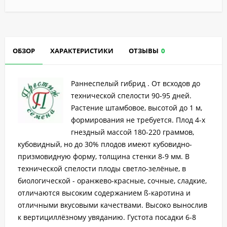
ОБЗОР
ХАРАКТЕРИСТИКИ
ОТЗЫВЫ
0
Раннеспелый гибрид . От всходов до
технической спелости 90-95 дней.
Растение штамбовое, высотой до 1 м,
формирования не требуется. Плод 4-х
гнездный массой 180-220 граммов,
кубовидный, но до 30% плодов имеют кубовидно-
призмовидную форму, толщина стенки 8-9 мм. В
технической спелости плоды светло-зелёные, в
биологической - оранжево-красные, сочные, сладкие,
отличаются высоким содержанием ß-каротина и
отличными вкусовыми качествами. Высоко вынослив
к вертициллёзному увяданию. Густота посадки 6-8