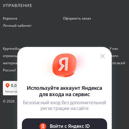
УПРАВЛЕНИЕ
Корзина
Оформить заказ
Личный кабинет
Крупнейший интернет-магазин семян Семена на Яблочкова. У нас
огромный каталог семян, растений, луковиц цветов и посадочного
материала. Здесь вы можете купить семена почтой и курьером по всей
России!
© 2026