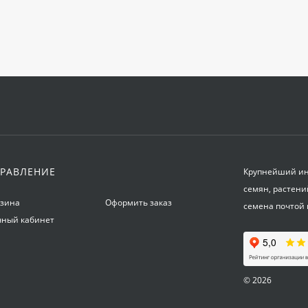
РАВЛЕНИЕ
Крупнейший инт
семян, растени
рзина
Оформить заказ
семена почтой 
чный кабинет
© 2026