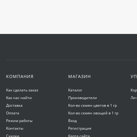
КОМПАНИЯ
МАГАЗИН
УП
Как сделать заказ
Каталог
Ко
Как нас найти
Производители
Ли
Доставка
Кол-во семян цветов в 1 гр
Оплата
Кол-во семян овощей в 1 гр
Режим работы
Вход
Контакты
Регистрация
Скидки
Карта сайта