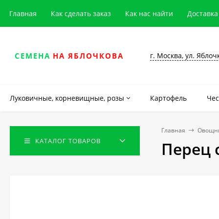
Главная
Как сделать заказ
Как нас найти
Доставка
г. Москва, ул. Яблоч
СЕМЕНА
НА ЯБЛОЧКОВА
Луковичные, корневищные, розы
Картофель
Чес
Главная
Овощны
КАТАЛОГ ТОВАРОВ
Перец 