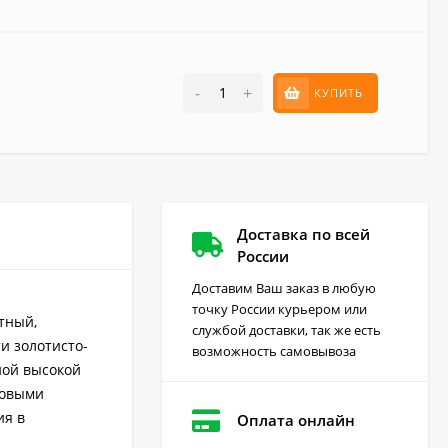
-
+
КУПИТЬ
Доставка по всей
России
Доставим Ваш заказ в любую
точку России курьером или
тный,
службой доставки, так же есть
и золотисто-
возможность самовывоза
ьной высокой
товыми
ия в
Оплата онлайн