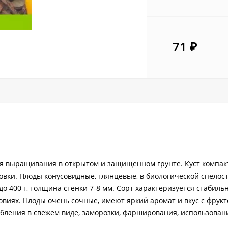
71
₽
ля выращивания в открытом и защищенном грунте. Куст компак
овки. Плоды конусовидные, глянцевые, в биологической спелост
 до 400 г, толщина стенки 7-8 мм. Сорт характеризуется стабил
виях. Плоды очень сочные, имеют яркий аромат и вкус с фрук
ебления в свежем виде, заморозки, фарширования, использован