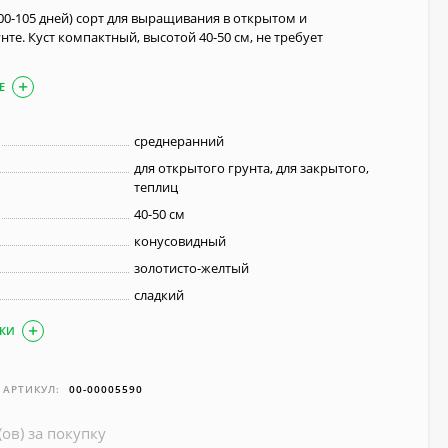
00-105 дней) сорт для выращивания в открытом и
е. Куст компактный, высотой 40-50 см, не требует
Е
среднеранний
для открытого грунта, для закрытого,
теплиц
40-50 см
конусовидный
золотисто-желтый
сладкий
ИКИ
АРТИКУЛ:
00-00005590
(ов) за покупку