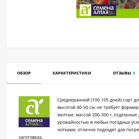
ОБЗОР
ХАРАКТЕРИСТИКИ
ОТЗЫВЫ
0
Среднеранний (100-105 дней) сорт д
высотой 40-50 см, не требует формир
желтые, массой 200-300 г, отдельные
урожайностью в любых погодных усло
нотками, отлично подходят для потр
заготовках.