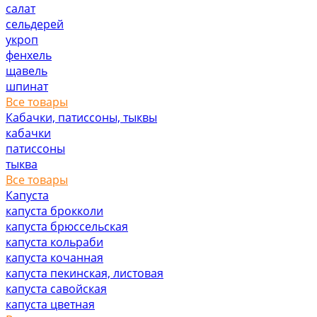
салат
сельдерей
укроп
фенхель
щавель
шпинат
Все товары
Кабачки, патиссоны, тыквы
кабачки
патиссоны
тыква
Все товары
Капуста
капуста брокколи
капуста брюссельская
капуста кольраби
капуста кочанная
капуста пекинская, листовая
капуста савойская
капуста цветная