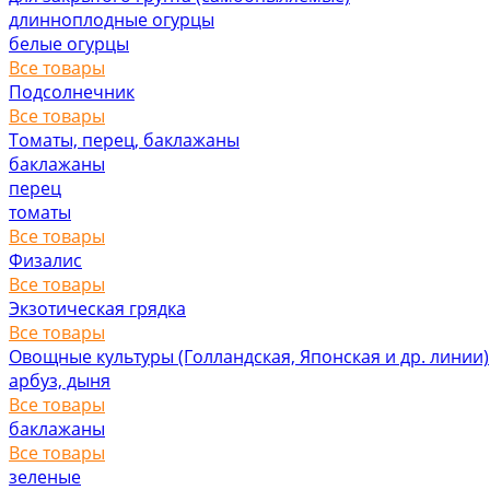
длинноплодные огурцы
белые огурцы
Все товары
Подсолнечник
Все товары
Томаты, перец, баклажаны
баклажаны
перец
томаты
Все товары
Физалис
Все товары
Экзотическая грядка
Все товары
Овощные культуры (Голландская, Японская и др. линии)
арбуз, дыня
Все товары
баклажаны
Все товары
зеленые