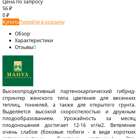
Цена по запросу
56
₽
0
₽
Купить
Перейти в корзину
Обзор
Характеристики
Отзывы
0
Высокопродуктивный партенокарпический гибрид-
спринтер женского типа цветения для весенних
теплиц, тоннелей, а также для открытого грунта.
Выделяется высокой скороспелостью и дружным
плодообразованием. Урожайность за месяц
плодоношения достигает 12-16 кг/м2. Ветвление
очень слабое (боковые побеги - в виде коротких