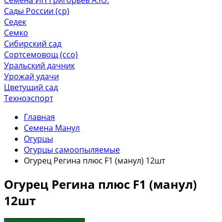
Сады России (ср)
Седек
Семко
Сибирский сад
Сортсемовощ (ссо)
Уральский дачник
Урожай удачи
Цветущий сад
Техноэспорт
Главная
Семена Манул
Огурцы
Огурцы самоопыляемые
Огурец Регина плюс F1 (манул) 12шт
Огурец Регина плюс F1 (манул)
12шт