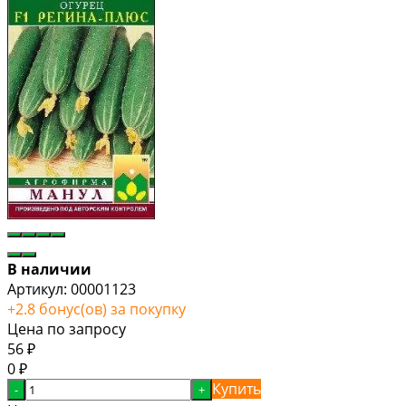
В наличии
Артикул:
00001123
+
2.8
бонус(ов) за покупку
Цена по запросу
56
₽
0
₽
Купить
-
+