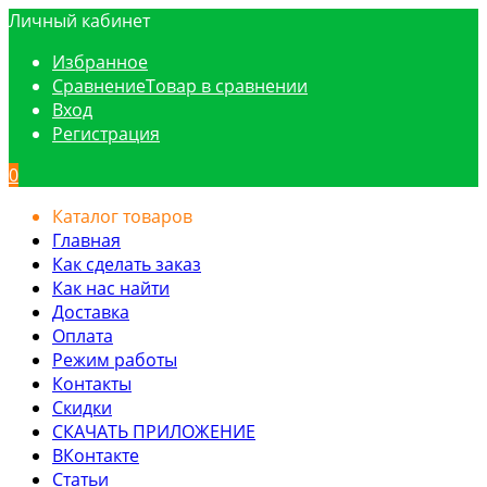
Личный кабинет
Избранное
Сравнение
Товар в сравнении
Вход
Регистрация
0
Каталог товаров
Главная
Как сделать заказ
Как нас найти
Доставка
Оплата
Режим работы
Контакты
Скидки
СКАЧАТЬ ПРИЛОЖЕНИЕ
ВКонтакте
Статьи