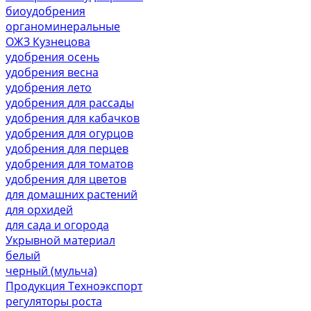
биоудобрения
органоминеральные
ОЖЗ Кузнецова
удобрения осень
удобрения весна
удобрения лето
удобрения для рассады
удобрения для кабачков
удобрения для огурцов
удобрения для перцев
удобрения для томатов
удобрения для цветов
для домашних растений
для орхидей
для сада и огорода
Укрывной материал
белый
черный (мульча)
Продукция Техноэкспорт
регуляторы роста