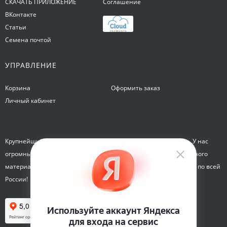
СКАЧАТЬ ПРИЛОЖЕНИЕ
Соглашение
ВКонтакте
Статьи
Семена почтой
УПРАВЛЕНИЕ
Корзина
Оформить заказ
Личный кабинет
Крупнейший интернет-магазин семян Семена на Яблочкова. У нас
огромный каталог семян, растений, луковиц цветов и посадочного
материала. Здесь вы можете купить семена почтой и курьером по всей
России!