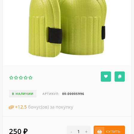
В НАЛИЧИИ
АРТИКУЛ:
00-00005996
+
12.5
бонус(ов) за покупку
250
₽
-
+
КУПИТЬ