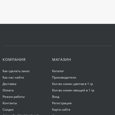
КОМПАНИЯ
МАГАЗИН
Как сделать заказ
Каталог
Как нас найти
Производители
Доставка
Кол-во семян цветов в 1 гр
Оплата
Кол-во семян овощей в 1 гр
Режим работы
Вход
Контакты
Регистрация
Скидки
Карта сайта