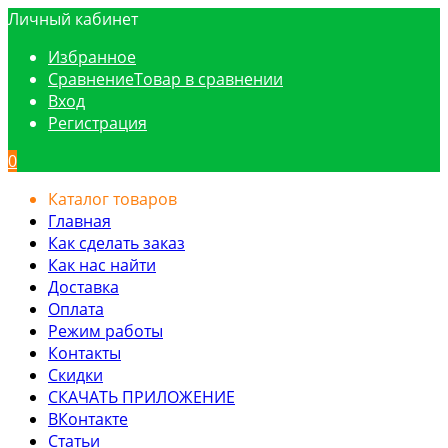
Личный кабинет
Избранное
Сравнение
Товар в сравнении
Вход
Регистрация
0
Каталог товаров
Главная
Как сделать заказ
Как нас найти
Доставка
Оплата
Режим работы
Контакты
Скидки
СКАЧАТЬ ПРИЛОЖЕНИЕ
ВКонтакте
Статьи