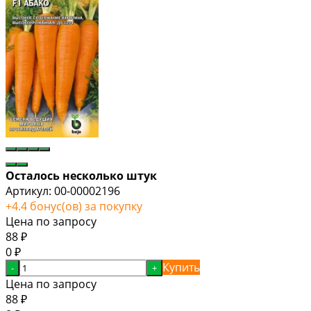
Осталось несколько штук
Артикул:
00-00002196
+
4.4
бонус(ов) за покупку
Цена по запросу
88
₽
0
₽
Купить
-
+
Цена по запросу
88
₽