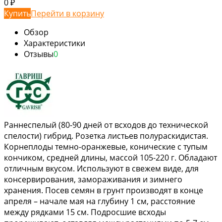
0
₽
Купить
Перейти в корзину
Обзор
Характеристики
Отзывы
0
Раннеспелый (80-90 дней от всходов до технической
спелости) гибрид. Розетка листьев полураскидистая.
Корнеплоды темно-оранжевые, конические с тупым
кончиком, средней длины, массой 105-220 г. Обладают
отличным вкусом. Используют в свежем виде, для
консервирования, замораживания и зимнего
хранения. Посев семян в грунт производят в конце
апреля – начале мая на глубину 1 см, расстояние
между рядками 15 см. Подросшие всходы