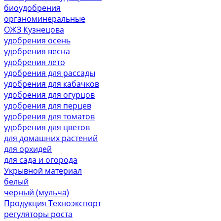
биоудобрения
органоминеральные
ОЖЗ Кузнецова
удобрения осень
удобрения весна
удобрения лето
удобрения для рассады
удобрения для кабачков
удобрения для огурцов
удобрения для перцев
удобрения для томатов
удобрения для цветов
для домашних растений
для орхидей
для сада и огорода
Укрывной материал
белый
черный (мульча)
Продукция Техноэкспорт
регуляторы роста