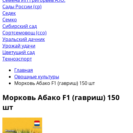
Сады России (ср)
Седек
Семко
Сибирский сад
Сортсемовощ (ссо)
Уральский дачник
Урожай удачи
Цветущий сад
Техноэспорт
Главная
Овощные культуры
Морковь Абако F1 (гавриш) 150 шт
Морковь Абако F1 (гавриш) 150
шт