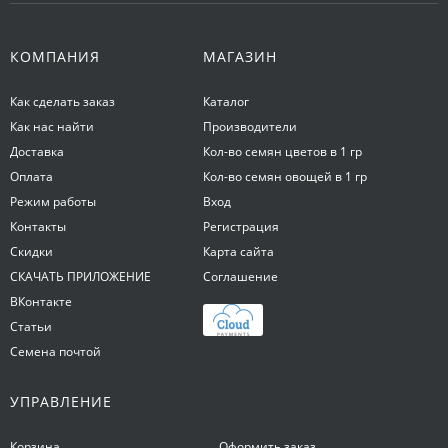
КОМПАНИЯ
МАГАЗИН
Как сделать заказ
Каталог
Как нас найти
Производители
Доставка
Кол-во семян цветов в 1 гр
Оплата
Кол-во семян овощей в 1 гр
Режим работы
Вход
Контакты
Регистрация
Скидки
Карта сайта
СКАЧАТЬ ПРИЛОЖЕНИЕ
Соглашение
ВКонтакте
Статьи
Семена почтой
УПРАВЛЕНИЕ
Корзина
Оформить заказ