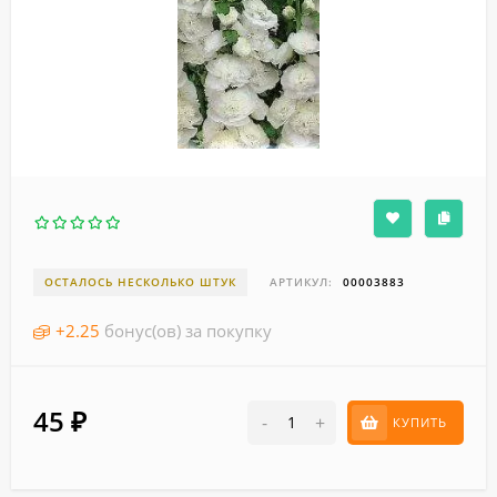
ОСТАЛОСЬ НЕСКОЛЬКО ШТУК
АРТИКУЛ:
00003883
+
2.25
бонус(ов) за покупку
45
₽
-
+
КУПИТЬ