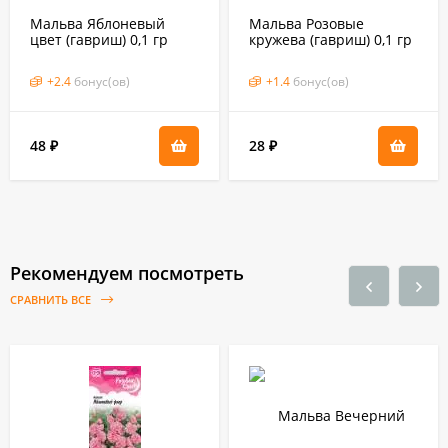
Мальва Яблоневый
Мальва Розовые
цвет (гавриш) 0,1 гр
кружева (гавриш) 0,1 гр
+
2.4
бонус(ов)
+
1.4
бонус(ов)
48
28
₽
₽
Рекомендуем посмотреть
СРАВНИТЬ ВСЕ