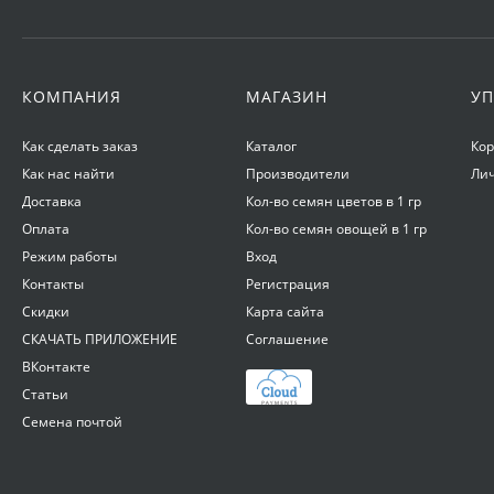
КОМПАНИЯ
МАГАЗИН
УП
Как сделать заказ
Каталог
Ко
Как нас найти
Производители
Ли
Доставка
Кол-во семян цветов в 1 гр
Оплата
Кол-во семян овощей в 1 гр
Режим работы
Вход
Контакты
Регистрация
Скидки
Карта сайта
СКАЧАТЬ ПРИЛОЖЕНИЕ
Соглашение
ВКонтакте
Статьи
Семена почтой