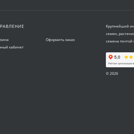
РАВЛЕНИЕ
Крупнейший инт
семян, растени
рзина
Оформить заказ
семена почтой 
чный кабинет
© 2026