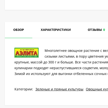
ОБЗОР
ХАРАКТЕРИСТИКИ
ОТЗЫВЫ
0
Многолетнее овощное растение с ве
сизыми листьями, в пору цветения 
крупные, массой до 300 г и больше. Все части растен
кулинарии подходят нераспустившиеся соцветия, моло
Зимой их используют для выгонки отбеленных сочных п
Категории:
Зеленые и пряные культуры
Овощные ку