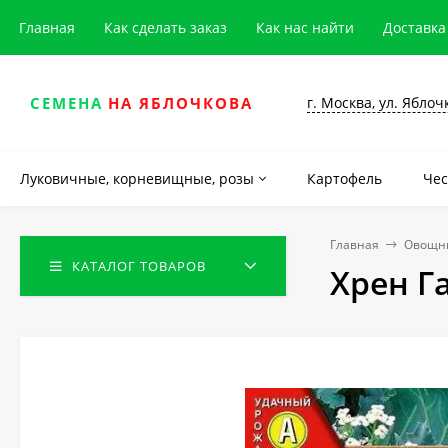
Главная
Как сделать заказ
Как нас найти
Доставка
г. Москва, ул. Яблоч
СЕМЕНА
НА ЯБЛОЧКОВА
Луковичные, корневищные, розы
Картофель
Чес
Главная
Овощны
КАТАЛОГ ТОВАРОВ
Хрен Га