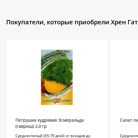
Покупатели, которые приобрели Хрен Гатч
Петрушка кудрявая Эсмеральда
Салат ли
(гавриш) 2,0 гр
Среднеспелый (65-70 дней от всходов до
Среднеспе