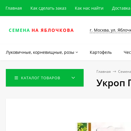
Главная
Как сделать заказ
Как нас найти
Доставка
г. Москва, ул. Яблоч
СЕМЕНА
НА ЯБЛОЧКОВА
Луковичные, корневищные, розы
Картофель
Чес
Главная
Семена
КАТАЛОГ ТОВАРОВ
Укроп Г