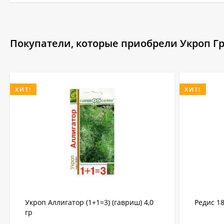
Покупатели, которые приобрели Укроп Гре
ХИТ!
ХИТ!
Укроп Аллигатор (1+1=3) (гавриш) 4,0
Редис 18
гр