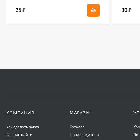
25
30
₽
₽
КОМПАНИЯ
МАГАЗИН
УП
Как сделать заказ
Каталог
Ко
Как нас найти
Производители
Ли