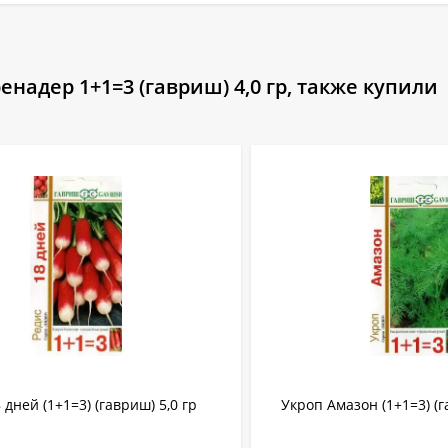
надер 1+1=3 (гавриш) 4,0 гр, также купили
 дней (1+1=3) (гавриш) 5,0 гр
Укроп Амазон (1+1=3) (г