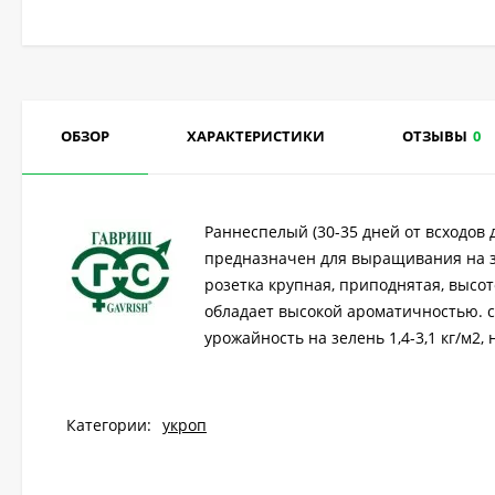
ОБЗОР
ХАРАКТЕРИСТИКИ
ОТЗЫВЫ
0
Раннеспелый (30-35 дней от всходов д
предназначен для выращивания на зе
розетка крупная, приподнятая, высот
обладает высокой ароматичностью. с
урожайность на зелень 1,4-3,1 кг/м2, н
Категории:
укроп