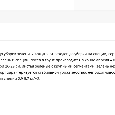
о уборки зелени, 70-90 дня от всходов до уборки на специи) сор
лень и специи. посев в грунт производится в конце апреля – 
ой 26-29 см. листья зеленые с крупными сегментами. зелень не
орт характеризуется стабильной урожайностью, неприхотливо
а специи 2,9-5,7 кг/м2.