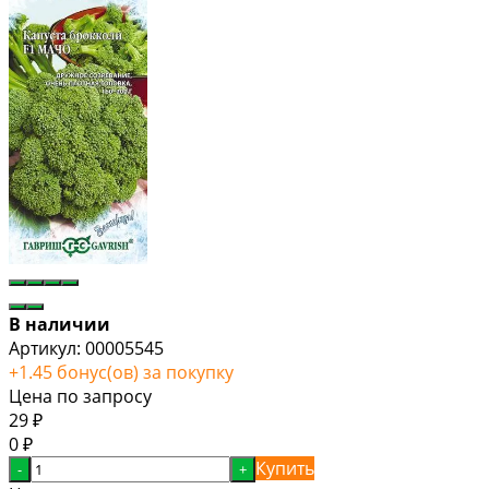
В наличии
Артикул:
00005545
+
1.45
бонус(ов) за покупку
Цена по запросу
29
₽
0
₽
Купить
-
+