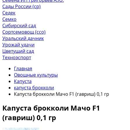
Сады России (ср)
Седек
Семко
Сибирский сад
Сортсемовощ (ссо)
Уральский дачник
Урожай удачи
Цветущий сад
Техноэспорт
Главная
Овощные культуры
Капуста
капуста брокколи
Капуста брокколи Мачо F1 (гавриш) 0,1 гр
Капуста брокколи Мачо F1
(гавриш) 0,1 гр