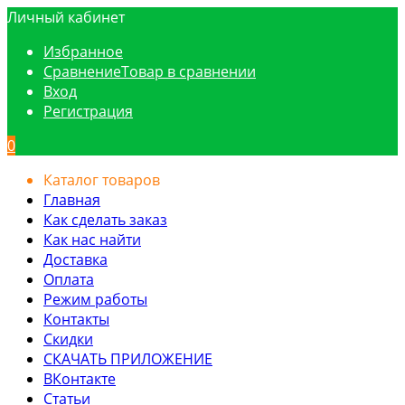
Личный кабинет
Избранное
Сравнение
Товар в сравнении
Вход
Регистрация
0
Каталог товаров
Главная
Как сделать заказ
Как нас найти
Доставка
Оплата
Режим работы
Контакты
Скидки
СКАЧАТЬ ПРИЛОЖЕНИЕ
ВКонтакте
Статьи