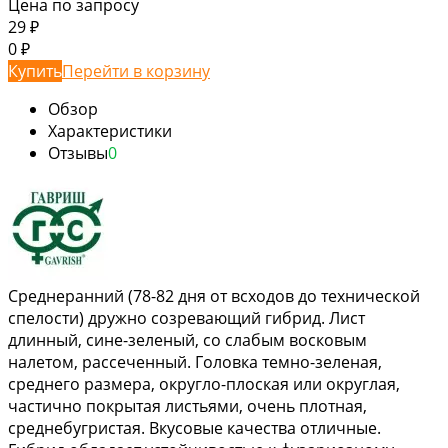
Цена по запросу
29
₽
0
₽
Купить
Перейти в корзину
Обзор
Характеристики
Отзывы
0
Среднеранний (78-82 дня от всходов до технической
спелости) дружно созревающий гибрид. Лист
длинный, сине-зеленый, со слабым восковым
налетом, рассеченный. Головка темно-зеленая,
среднего размера, округло-плоская или округлая,
частично покрытая листьями, очень плотная,
среднебугристая. Вкусовые качества отличные.