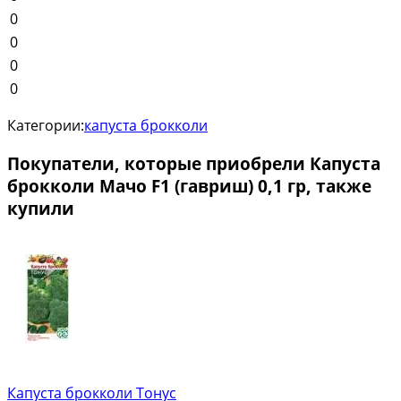
0
0
0
0
Категории:
капуста брокколи
Покупатели, которые приобрели Капуста
брокколи Мачо F1 (гавриш) 0,1 гр, также
купили
Капуста брокколи Тонус