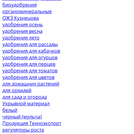
биоудобрения
органоминеральные
ОЖЗ Кузнецова
удобрения осень
удобрения весна
удобрения лето
удобрения для рассады
удобрения для кабачков
удобрения для огурцов
удобрения для перцев
удобрения для томатов
удобрения для цветов
для домашних растений
для орхидей
для сада и огорода
Укрывной материал
белый
черный (мульча)
Продукция Техноэкспорт
регуляторы роста