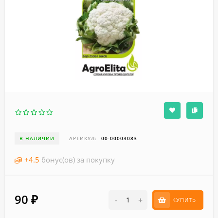
В НАЛИЧИИ
АРТИКУЛ:
00-00003083
+
4.5
бонус(ов) за покупку
90
₽
-
+
КУПИТЬ