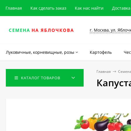
Главная
Как сделать заказ
Как нас найти
Доставка
г. Москва, ул. Яблоч
СЕМЕНА
НА ЯБЛОЧКОВА
Луковичные, корневищные, розы
Картофель
Чес
Главная
Семена
КАТАЛОГ ТОВАРОВ
Капуст