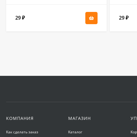
29
29
₽
₽
КОМПАНИЯ
МАГАЗИН
УП
Как сделать заказ
Каталог
Ко