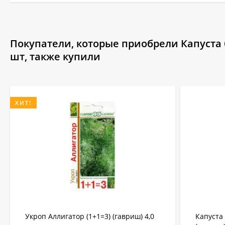
Покупатели, которые приобрели Капуста 
шт, также купили
ХИТ!
Укроп Аллигатор (1+1=3) (гавриш) 4,0
Капуста