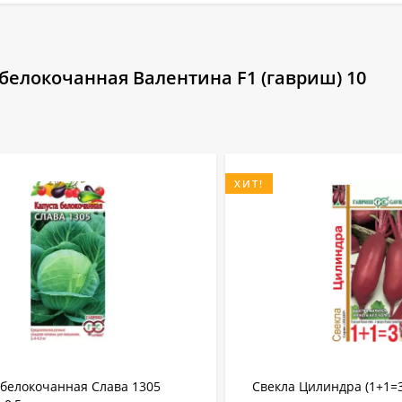
белокочанная Валентина F1 (гавриш) 10
ХИТ!
 белокочанная Слава 1305
Свекла Цилиндра (1+1=3)