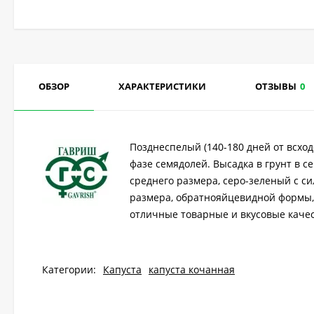
ОБЗОР
ХАРАКТЕРИСТИКИ
ОТЗЫВЫ
0
Позднеспелый (140-180 дней от всход
фазе семядолей. Высадка в грунт в с
среднего размера, серо-зеленый с с
размера, обратнояйцевидной формы, 
отличные товарные и вкусовые качест
Категории:
Капуста
капуста кочанная