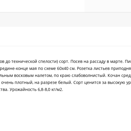
ов до технической спелости) сорт. Посев на рассаду в марте. П
ередине-конце мая по схеме 60х40 см. Розетка листьев приподня
ильным восковым налетом, по краю слабоволнистый. Кочан сред
очень плотный, на разрезе белый. Сорт ценится за высокую у
ва. Урожайность 6,8-8,0 кг/м2.