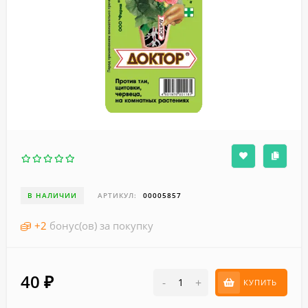
В НАЛИЧИИ
АРТИКУЛ:
00005857
+
2
бонус(ов) за покупку
40
₽
-
+
КУПИТЬ