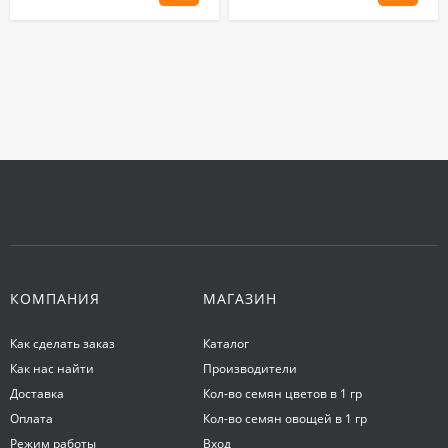
КОМПАНИЯ
МАГАЗИН
Как сделать заказ
Каталог
Как нас найти
Производители
Доставка
Кол-во семян цветов в 1 гр
Оплата
Кол-во семян овощей в 1 гр
Режим работы
Вход