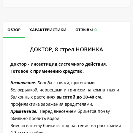
ОБЗОР
ХАРАКТЕРИСТИКИ
ОТЗЫВЫ
0
ДОКТОР, 8 стрел НОВИНКА
Доктор - инсектицид системного действия.
Готовое к применению средство.
Назначение.
Борьба с тлями, щитовками,
белокрылкой, червецами и трипсом на комнатных и
балконных растениях
высотой до 30-40 см
,
профилактика заражения вредителями.
Применение.
Перед внесением брикетов почву
обильно пролить водой.
Внести в почву брикеты под растения на расстоянии
2-3 см от стебля.