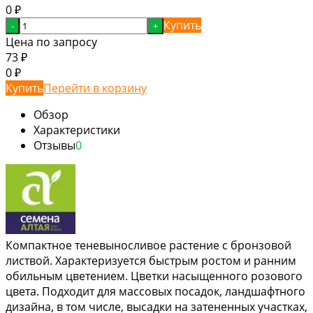
0
₽
Купить
-
+
Цена по запросу
73
₽
0
₽
Купить
Перейти в корзину
Обзор
Характеристики
Отзывы
0
Компактное теневыносливое растение с бронзовой
листвой. Характеризуется быстрым ростом и ранним
обильным цветением. Цветки насыщенного розового
цвета. Подходит для массовых посадок, ландшафтного
дизайна, в том числе, высадки на затененных участках,