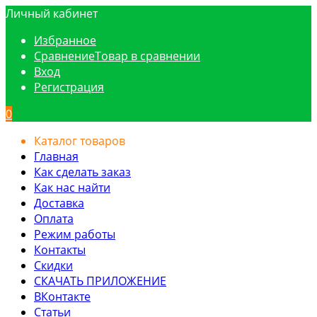
Личный кабинет
Избранное
Сравнение
Товар в сравнении
Вход
Регистрация
0
Каталог товаров
Главная
Как сделать заказ
Как нас найти
Доставка
Оплата
Режим работы
Контакты
Скидки
СКАЧАТЬ ПРИЛОЖЕНИЕ
ВКонтакте
Статьи