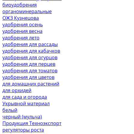
биоудобрения
органоминеральные
ОЖЗ Кузнецова
удобрения осень
удобрения весна
удобрения лето
удобрения для рассады
удобрения для кабачков
удобрения для огурцов
удобрения для перцев
удобрения для томатов
удобрения для цветов
для домашних растений
для орхидей
для сада и огорода
Укрывной материал
белый
черный (мульча)
Продукция Техноэкспорт
регуляторы роста