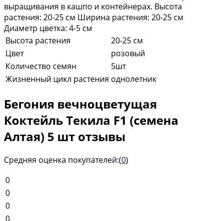
выращивания в кашпо и контейнерах. Высота
растения: 20-25 см Ширина растения: 20-25 см
Диаметр цветка: 4-5 см
Высота растения
20-25 см
Цвет
розовый
Количество семян
5шт
Жизненный цикл растения
однолетник
Бегония вечноцветущая
Коктейль Текила F1 (семена
Алтая) 5 шт отзывы
Средняя оценка покупателей:
(
0
)
0
0
0
0