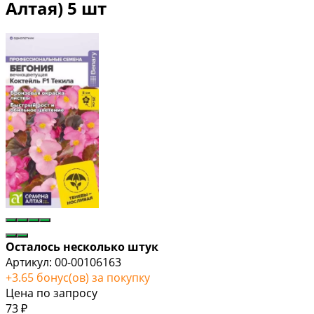
Алтая) 5 шт
Осталось несколько штук
Артикул:
00-00106163
+
3.65
бонус(ов) за покупку
Цена по запросу
73
₽