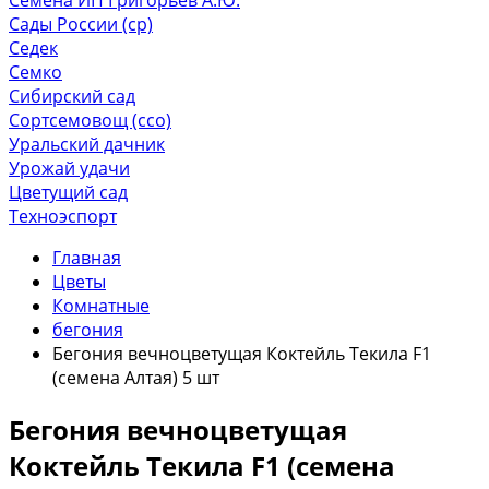
Сады России (ср)
Седек
Семко
Сибирский сад
Сортсемовощ (ссо)
Уральский дачник
Урожай удачи
Цветущий сад
Техноэспорт
Главная
Цветы
Комнатные
бегония
Бегония вечноцветущая Коктейль Текила F1
(семена Алтая) 5 шт
Бегония вечноцветущая
Коктейль Текила F1 (семена