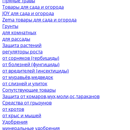
Пряные травы
Товары для сада и огорода
JOY для сада и огорода
Zema товары для сада и огорода
Грунты
для комнатных
для рассады
Защита растений
регуляторы роста
от сорняков (гербициды)
от болезней (фунгициды)
от вредителей (инсектициды)
от муравьёв,медведок
от слизней и улиток
Сопутствующие товары
Защита от комаров,мух,моли,ос,тараканов
Средства от грызунов
от кротов
от крыс и мышей
Удобрения
минеральные удобрения