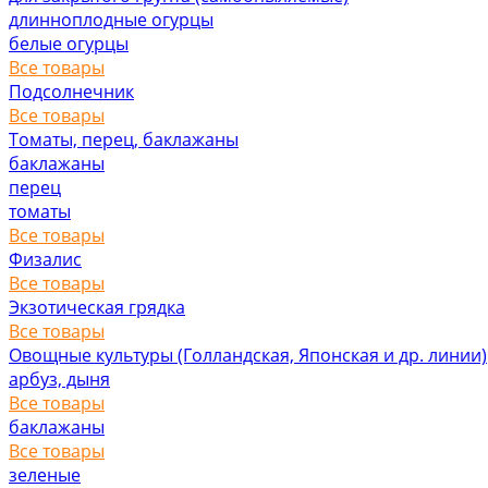
длинноплодные огурцы
белые огурцы
Все товары
Подсолнечник
Все товары
Томаты, перец, баклажаны
баклажаны
перец
томаты
Все товары
Физалис
Все товары
Экзотическая грядка
Все товары
Овощные культуры (Голландская, Японская и др. линии)
арбуз, дыня
Все товары
баклажаны
Все товары
зеленые