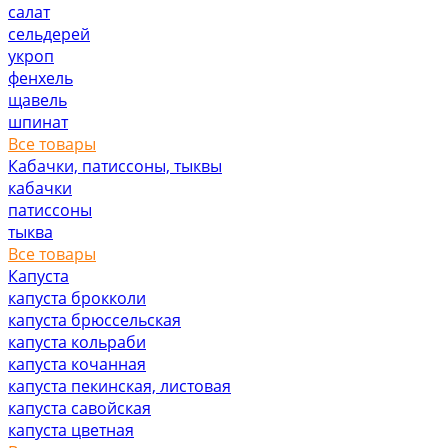
салат
сельдерей
укроп
фенхель
щавель
шпинат
Все товары
Кабачки, патиссоны, тыквы
кабачки
патиссоны
тыква
Все товары
Капуста
капуста брокколи
капуста брюссельская
капуста кольраби
капуста кочанная
капуста пекинская, листовая
капуста савойская
капуста цветная