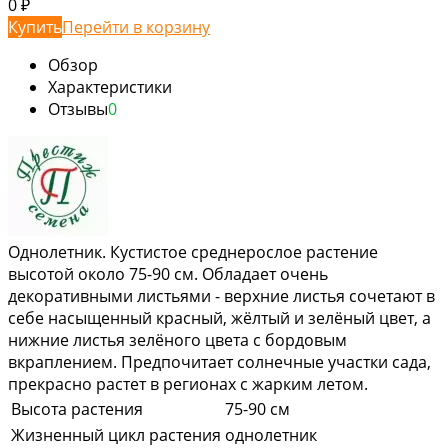
0
₽
Купить
Перейти в корзину
Обзор
Характеристики
Отзывы
0
Однолетник. Кустистое среднерослое растение
высотой около 75-90 см. Обладает очень
декоративными листьями - верхние листья сочетают в
себе насыщенный красный, жёлтый и зелёный цвет, а
нижние листья зелёного цвета с бордовым
вкраплением. Предпочитает солнечные участки сада,
прекрасно растет в регионах с жарким летом.
Высота растения
75-90 см
Жизненный цикл растения
однолетник