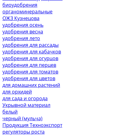
биоудобрения
органоминеральные
ОЖЗ Кузнецова
удобрения осень
удобрения весна
удобрения лето
удобрения для рассады
удобрения для кабачков
удобрения для огурцов
удобрения для перцев
удобрения для томатов
удобрения для цветов
для домашних растений
для орхидей
для сада и огорода
Укрывной материал
белый
черный (мульча)
Продукция Техноэкспорт
регуляторы роста