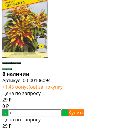
В наличии
Артикул:
00-00106094
+
1.45
бонус(ов) за покупку
Цена по запросу
29
₽
0
₽
Купить
-
+
Цена по запросу
29
₽