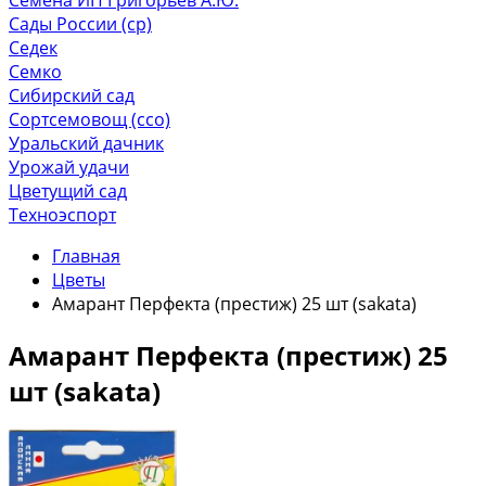
Сады России (ср)
Седек
Семко
Сибирский сад
Сортсемовощ (ссо)
Уральский дачник
Урожай удачи
Цветущий сад
Техноэспорт
Главная
Цветы
Амарант Перфекта (престиж) 25 шт (sakata)
Амарант Перфекта (престиж) 25
шт (sakata)