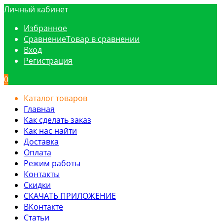
Личный кабинет
Избранное
Сравнение
Товар в сравнении
Вход
Регистрация
0
Каталог товаров
Главная
Как сделать заказ
Как нас найти
Доставка
Оплата
Режим работы
Контакты
Скидки
СКАЧАТЬ ПРИЛОЖЕНИЕ
ВКонтакте
Статьи