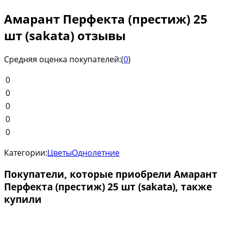
Амарант Перфекта (престиж) 25
шт (sakata) отзывы
Средняя оценка покупателей:
(
0
)
0
0
0
0
0
Категории:
Цветы
Однолетние
Покупатели, которые приобрели Амарант
Перфекта (престиж) 25 шт (sakata), также
купили