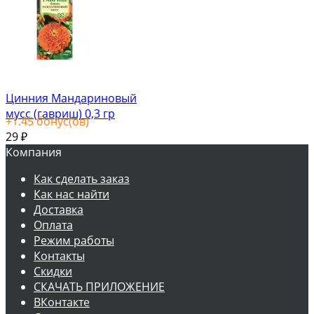
Цинния Мандариновый
мусс (гавриш) 0,3 гр
+
1.45
бонус(ов)
29
₽
Компания
Как сделать заказ
Как нас найти
Доставка
Оплата
Режим работы
Контакты
Скидки
СКАЧАТЬ ПРИЛОЖЕНИЕ
ВКонтакте