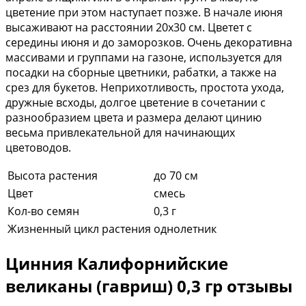
цветение при этом наступает позже. В начале июня
высаживают на расстоянии 20х30 см. Цветет с
середины июня и до заморозков. Очень декоративна
массивами и группами на газоне, используется для
посадки на сборные цветники, рабатки, а также на
срез для букетов. Неприхотливость, простота ухода,
дружные всходы, долгое цветение в сочетании с
разнообразием цвета и размера делают цинию
весьма привлекательной для начинающих
цветоводов.
Высота растения
до 70 см
Цвет
смесь
Кол-во семян
0,3 г
Жизненный цикл растения
однолетник
Цинния Калифорнийские
великаны (гавриш) 0,3 гр отзывы