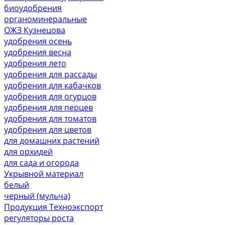
биоудобрения
органоминеральные
ОЖЗ Кузнецова
удобрения осень
удобрения весна
удобрения лето
удобрения для рассады
удобрения для кабачков
удобрения для огурцов
удобрения для перцев
удобрения для томатов
удобрения для цветов
для домашних растений
для орхидей
для сада и огорода
Укрывной материал
белый
черный (мульча)
Продукция Техноэкспорт
регуляторы роста