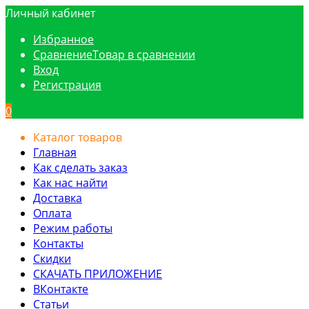
Личный кабинет
Избранное
Сравнение
Товар в сравнении
Вход
Регистрация
0
Каталог товаров
Главная
Как сделать заказ
Как нас найти
Доставка
Оплата
Режим работы
Контакты
Скидки
СКАЧАТЬ ПРИЛОЖЕНИЕ
ВКонтакте
Статьи