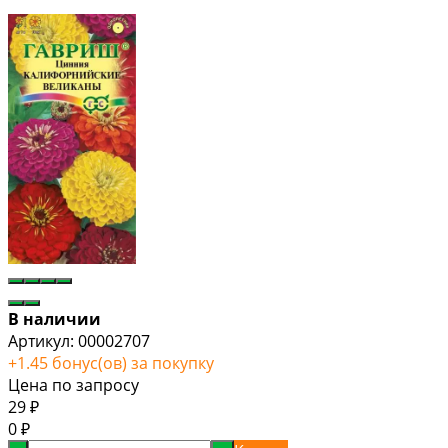
В наличии
Артикул:
00002707
+
1.45
бонус(ов) за покупку
Цена по запросу
29
₽
0
₽