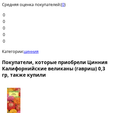
Средняя оценка покупателей:
(
0
)
0
0
0
0
0
Категории:
цинния
Покупатели, которые приобрели Цинния
Калифорнийские великаны (гавриш) 0,3
гр, также купили