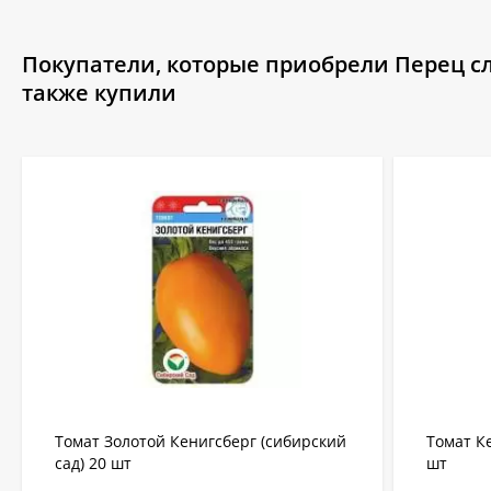
Покупатели, которые приобрели Перец сл
также купили
Томат Золотой Кенигсберг (сибирский
Томат К
сад) 20 шт
шт