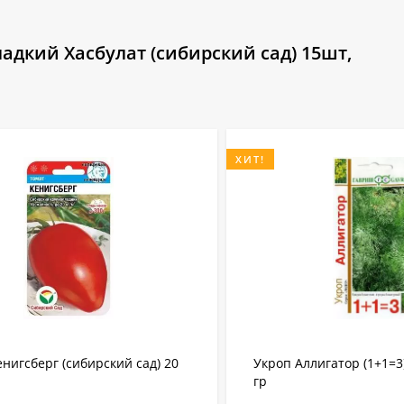
адкий Хасбулат (сибирский сад) 15шт,
ХИТ!
енигсберг (сибирский сад) 20
Укроп Аллигатор (1+1=3)
гр