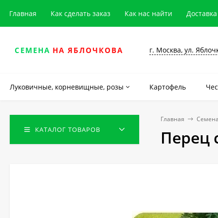
Главная
Как сделать заказ
Как нас найти
Доставка
г. Москва, ул. Яблоч
СЕМЕНА
НА ЯБЛОЧКОВА
Луковичные, корневищные, розы
Картофель
Чес
Главная
Семена
КАТАЛОГ ТОВАРОВ
Перец 