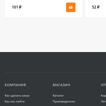
101
52
₽
₽
КОМПАНИЯ
МАГАЗИН
УП
Как сделать заказ
Каталог
Ко
Как нас найти
Производители
Ли