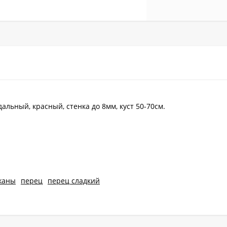
альный, красный, стенка до 8мм, куст 50-70см.
жаны
перец
перец сладкий