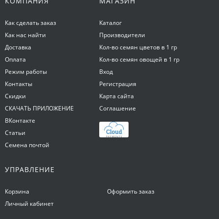
КОМПАНИЯ
МАГАЗИН
Как сделать заказ
Каталог
Как нас найти
Производители
Доставка
Кол-во семян цветов в 1 гр
Оплата
Кол-во семян овощей в 1 гр
Режим работы
Вход
Контакты
Регистрация
Скидки
Карта сайта
СКАЧАТЬ ПРИЛОЖЕНИЕ
Соглашение
ВКонтакте
Статьи
Семена почтой
УПРАВЛЕНИЕ
Корзина
Оформить заказ
Личный кабинет