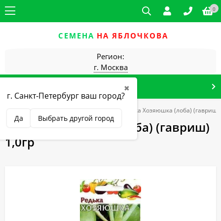
0
СЕМЕНА
НА ЯБЛОЧКОВА
Регион:
г. Москва
КАТАЛОГ ТОВАРОВ
✖
г. Санкт-Петербург ваш город?
Редька, Турнепс, Пастернак, Брюква
Редька Хозяюшка (лоба) (гавриш) 
Да
Выбрать другой город
Редька Хозяюшка (лоба) (гавриш)
1,0гр