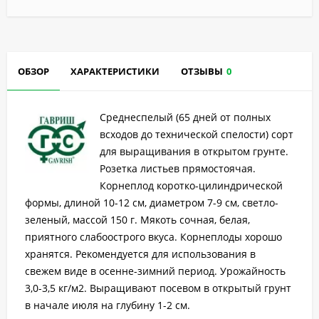
ОБЗОР
ХАРАКТЕРИСТИКИ
ОТЗЫВЫ
0
Среднеспелый (65 дней от полных
всходов до технической спелости) сорт
для выращивания в открытом грунте.
Розетка листьев прямостоячая.
Корнеплод коротко-цилиндрической
формы, длиной 10-12 см, диаметром 7-9 см, светло-
зеленый, массой 150 г. Мякоть сочная, белая,
приятного слабоострого вкуса. Корнеплоды хорошо
хранятся. Рекомендуется для использования в
свежем виде в осенне-зимний период. Урожайность
3,0-3,5 кг/м2. Выращивают посевом в открытый грунт
в начале июля на глубину 1-2 см.