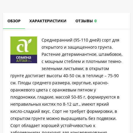
ОБЗОР
ХАРАКТЕРИСТИКИ
ОТЗЫВЫ
0
Среднеранний (95-110 дней) сорт для
открытого и защищенного грунта.
Растение детерминантное, штамбовое,
с мощным стеблем и плотными темно-
зелеными листьями; в открытом
грунте достигает высоты 40-50 см, в теплице – 75-90
см. Плоды среднего размера, округлые, красно-
оранжевого цвета с оранжевым пятном у
плодоножки, гладкие, массой 50-85 г, формируются в
неправильных кистях по 8-12 шт., имеют яркий
кисло-сладкий вкус. Сорт не требует формировки, в
открытом грунте можно выращивать без подвязки.
Сорт обладает хорошей устойчивостью к
заболеваниям, подходит для консервирования,