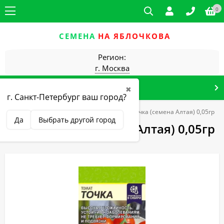
0
СЕМЕНА
НА ЯБЛОЧКОВА
Регион:
г. Москва
КАТАЛОГ ТОВАРОВ
✖
г. Санкт-Петербург ваш город?
Главная
Овощные культуры
Томат Точка (семена Алтая) 0,05гр
Да
Выбрать другой город
Томат Точка (семена Алтая) 0,05гр