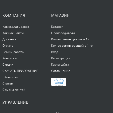
КОМПАНИЯ
МАГАЗИН
Как сделать заказ
Каталог
Как нас найти
Производители
Доставка
Кол-во семян цветов в 1 гр
Оплата
Кол-во семян овощей в 1 гр
Режим работы
Вход
Контакты
Регистрация
Скидки
Карта сайта
СКАЧАТЬ ПРИЛОЖЕНИЕ
Соглашение
ВКонтакте
Статьи
Семена почтой
УПРАВЛЕНИЕ