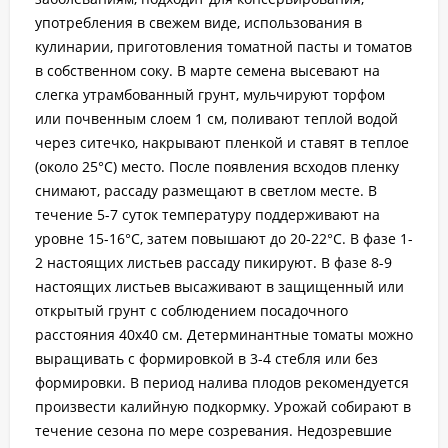
употребления в свежем виде, использования в
кулинарии, приготовления томатной пасты и томатов
в собственном соку. В марте семена высевают на
слегка утрамбованный грунт, мульчируют торфом
или почвенным слоем 1 см, поливают теплой водой
через ситечко, накрывают пленкой и ставят в теплое
(около 25°С) место. После появления всходов пленку
снимают, рассаду размещают в светлом месте. В
течение 5-7 суток температуру поддерживают на
уровне 15-16°С, затем повышают до 20-22°С. В фазе 1-
2 настоящих листьев рассаду пикируют. В фазе 8-9
настоящих листьев высаживают в защищенный или
открытый грунт с соблюдением посадочного
расстояния 40х40 см. Детерминантные томаты можно
выращивать с формировкой в 3-4 стебля или без
формировки. В период налива плодов рекомендуется
произвести калийную подкормку. Урожай собирают в
течение сезона по мере созревания. Недозревшие