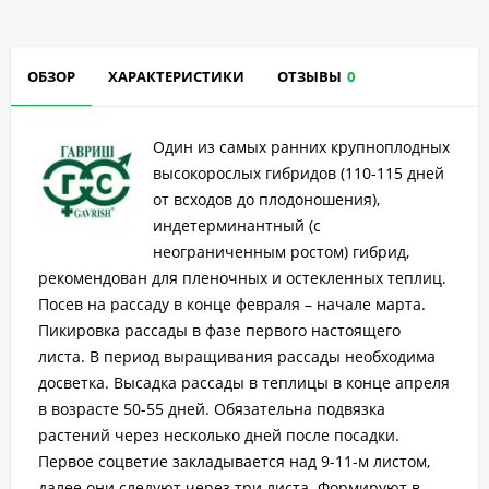
ОБЗОР
ХАРАКТЕРИСТИКИ
ОТЗЫВЫ
0
Один из самых ранних крупноплодных
высокорослых гибридов (110-115 дней
от всходов до плодоношения),
индетерминантный (с
неограниченным ростом) гибрид,
рекомендован для пленочных и остекленных теплиц.
Посев на рассаду в конце февраля – начале марта.
Пикировка рассады в фазе первого настоящего
листа. В период выращивания рассады необходима
досветка. Высадка рассады в теплицы в конце апреля
в возрасте 50-55 дней. Обязательна подвязка
растений через несколько дней после посадки.
Первое соцветие закладывается над 9-11-м листом,
далее они следуют через три листа. Формируют в