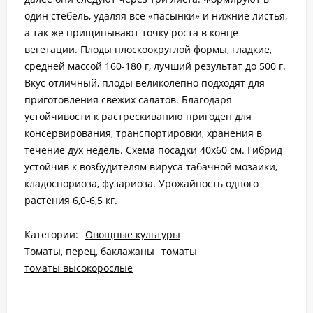
один стебель, удаляя все «пасынки» и нижние листья,
а так же прищипывают точку роста в конце
вегетации. Плоды плоскоокруглой формы, гладкие,
средней массой 160-180 г, лучший результат до 500 г.
Вкус отличный, плоды великолепно подходят для
приготовления свежих салатов. Благодаря
устойчивости к растрескиванию пригоден для
консервирования, транспортировки, хранения в
течение дух недель. Схема посадки 40х60 см. Гибрид
устойчив к возбудителям вируса табачной мозаики,
кладоспориоза, фузариоза. Урожайность одного
растения 6,0-6,5 кг.
Категории:
Овощные культуры
Томаты, перец, баклажаны
томаты
томаты высокорослые