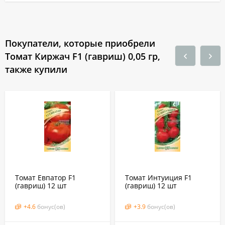
Покупатели, которые приобрели
Томат Киржач F1 (гавриш) 0,05 гр,
также купили
Томат Евпатор F1
Томат Интуиция F1
(гавриш) 12 шт
(гавриш) 12 шт
+
4.6
бонус(ов)
+
3.9
бонус(ов)