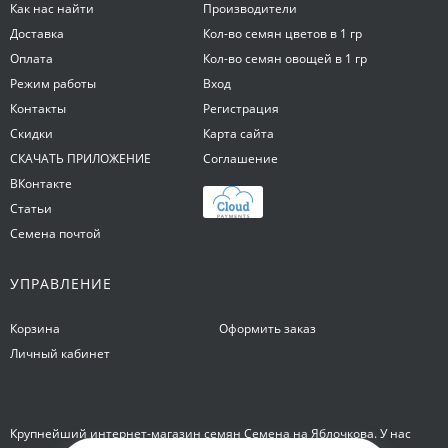
Как нас найти
Производители
Доставка
Кол-во семян цветов в 1 гр
Оплата
Кол-во семян овощей в 1 гр
Режим работы
Вход
Контакты
Регистрация
Скидки
Карта сайта
СКАЧАТЬ ПРИЛОЖЕНИЕ
Соглашение
ВКонтакте
Статьи
Семена почтой
УПРАВЛЕНИЕ
Корзина
Оформить заказ
Личный кабинет
Крупнейший интернет-магазин семян Семена на Яблочкова. У нас