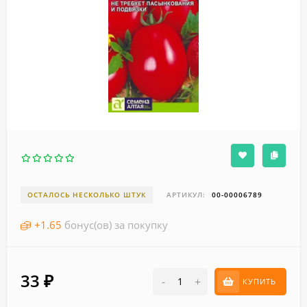
ОСТАЛОСЬ НЕСКОЛЬКО ШТУК
АРТИКУЛ:
00-00006789
+
1.65
бонус(ов) за покупку
33
₽
-
+
КУПИТЬ