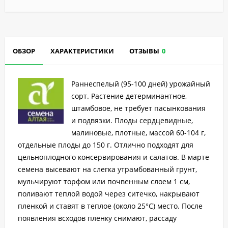
ОБЗОР
ХАРАКТЕРИСТИКИ
ОТЗЫВЫ
0
Раннеспелый (95-100 дней) урожайный
сорт. Растение детерминантное,
штамбовое, не требует пасынкования
и подвязки. Плоды сердцевидные,
малиновые, плотные, массой 60-104 г,
отдельные плоды до 150 г. Отлично подходят для
цельноплодного консервирования и салатов. В марте
семена высевают на слегка утрамбованный грунт,
мульчируют торфом или почвенным слоем 1 см,
поливают теплой водой через ситечко, накрывают
пленкой и ставят в теплое (около 25°С) место. После
появления всходов пленку снимают, рассаду