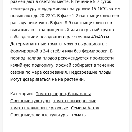
размещают в светлом месте. В течение 5-7 суток
температуру поддерживают на уровне 15-16°С, затем
повышают до 20-22°С. В фазе 1-2 настоящих листьев
рассаду пикируют. В фазе 8-9 настоящих листьев
высаживают в защищенный или открытый грунт с
соблюдением посадочного расстояния 40х40 см.
Детерминантные томаты можно выращивать с
формировкой в 3-4 стебля или без формировки. В
период налива плодов рекомендуется произвести
калийную подкормку. Урожай собирают в течение
сезона по мере созревания. Недозревшие плоды
могут дозариваться не на растении.
Категории:
Томаты, перец, баклажаны
Овощные культуры
томаты низкорослые
томаты малиновые,розовые
Семена Алтая
Овощные,зеленые культуры
томаты