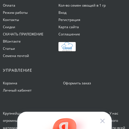
Оплата
Кол-во семян овощей в 1 гр
Режим работы
Вход
Контакты
Регистрация
Скидки
Карта сайта
СКАЧАТЬ ПРИЛОЖЕНИЕ
Соглашение
ВКонтакте
Статьи
Семена почтой
УПРАВЛЕНИЕ
Корзина
Оформить заказ
Личный кабинет
Крупнейший интернет-магазин семян Семена на Яблочкова. У нас
огромный каталог семян, растений, луковиц цветов и посадочного
материала. Здесь вы можете купить семена почтой и курьером по всей