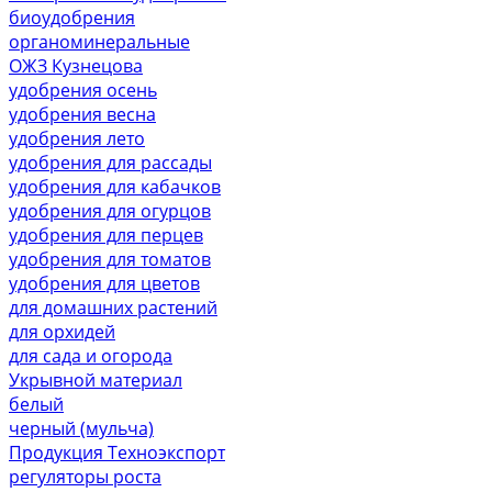
биоудобрения
органоминеральные
ОЖЗ Кузнецова
удобрения осень
удобрения весна
удобрения лето
удобрения для рассады
удобрения для кабачков
удобрения для огурцов
удобрения для перцев
удобрения для томатов
удобрения для цветов
для домашних растений
для орхидей
для сада и огорода
Укрывной материал
белый
черный (мульча)
Продукция Техноэкспорт
регуляторы роста