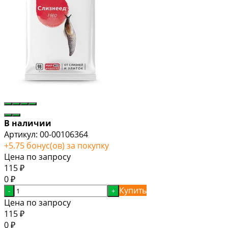
В наличии
Артикул:
00-00106364
+
5.75
бонус(ов) за покупку
Цена по запросу
115
₽
0
₽
Купить
-
+
Цена по запросу
115
₽
0
₽