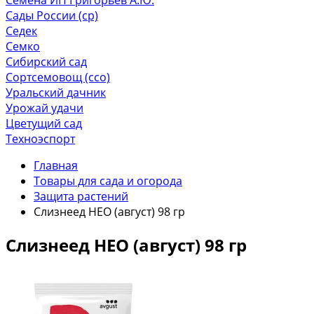
Сады России (ср)
Седек
Семко
Сибирский сад
Сортсемовощ (ссо)
Уральский дачник
Урожай удачи
Цветущий сад
Техноэспорт
Главная
Товары для сада и огорода
Защита растений
Слизнеед НЕО (август) 98 гр
Слизнеед НЕО (август) 98 гр