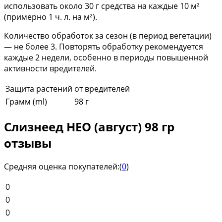
использовать около 30 г средства на каждые 10 м²
(примерно 1 ч. л. на м²).
Количество обработок за сезон (в период вегетации)
— не более 3. Повторять обработку рекомендуется
каждые 2 недели, особенно в периоды повышенной
активности вредителей.
Защита растений
от вредителей
Грамм (ml)
98 г
Слизнеед НЕО (август) 98 гр
отзывы
Средняя оценка покупателей:
(
0
)
0
0
0