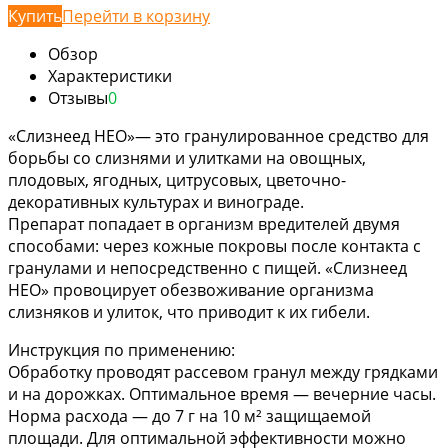
Купить
Перейти в корзину
Обзор
Характеристики
Отзывы
0
«Слизнеед НЕО»— это гранулированное средство для
борьбы со слизнями и улитками на овощных,
плодовых, ягодных, цитрусовых, цветочно-
декоративных культурах и винограде.
Препарат попадает в организм вредителей двумя
способами: через кожные покровы после контакта с
гранулами и непосредственно с пищей. «Слизнеед
НЕО» провоцирует обезвоживание организма
слизняков и улиток, что приводит к их гибели.
Инструкция по применению:
Обработку проводят рассевом гранул между грядками
и на дорожках. Оптимальное время — вечерние часы.
Норма расхода — до 7 г на 10 м² защищаемой
площади. Для оптимальной эффективности можно