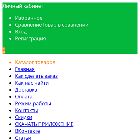
Личный кабинет
Избранное
Сравнение
Товар в сравнении
Вход
Регистрация
0
Каталог товаров
Главная
Как сделать заказ
Как нас найти
Доставка
Оплата
Режим работы
Контакты
Скидки
СКАЧАТЬ ПРИЛОЖЕНИЕ
ВКонтакте
Статьи