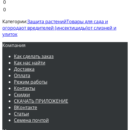
0
0
Категории:
Защита растений
Товары для сада и
огорода
от вредителей (инсектициды)
от слизней и
улиток
Компания
Как сделать заказ
Как нас найти
Доставка
Оплата
Режим работы
Контакты
Скидки
СКАЧАТЬ ПРИЛОЖЕНИЕ
ВКонтакте
Статьи
Семена почтой