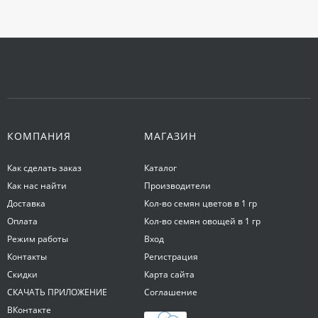
КОМПАНИЯ
МАГАЗИН
Как сделать заказ
Каталог
Как нас найти
Производители
Доставка
Кол-во семян цветов в 1 гр
Оплата
Кол-во семян овощей в 1 гр
Режим работы
Вход
Контакты
Регистрация
Скидки
Карта сайта
СКАЧАТЬ ПРИЛОЖЕНИЕ
Соглашение
ВКонтакте