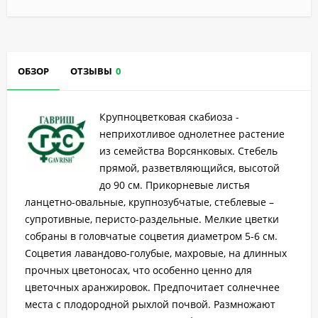
ОБЗОР
ОТЗЫВЫ
0
Крупноцветковая скабиоза -
неприхотливое однолетнее растение
из семейства Ворсянковых. Стебель
прямой, разветвляющийся, высотой
до 90 см. Прикорневые листья
ланцетно-овальные, крупнозубчатые, стеблевые –
супротивные, перисто-раздельные. Мелкие цветки
собраны в головчатые соцветия диаметром 5-6 см.
Соцветия лавандово-голубые, махровые, на длинных
прочных цветоносах, что особенно ценно для
цветочных аранжировок. Предпочитает солнечнее
места с плодородной рыхлой почвой. Размножают