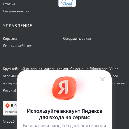
Статьи
Семена почтой
УПРАВЛЕНИЕ
Корзина
Оформить заказ
Личный кабинет
Крупнейший интернет-магазин семян Семена на Яблочкова. У нас
огромный каталог семян, растений, луковиц цветов и посадочного
материала. Здесь вы можете купить семена почтой и курьером по всей
России!
© 2026