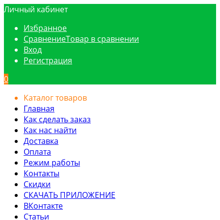
Личный кабинет
Избранное
Сравнение
Товар в сравнении
Вход
Регистрация
0
Каталог товаров
Главная
Как сделать заказ
Как нас найти
Доставка
Оплата
Режим работы
Контакты
Скидки
СКАЧАТЬ ПРИЛОЖЕНИЕ
ВКонтакте
Статьи