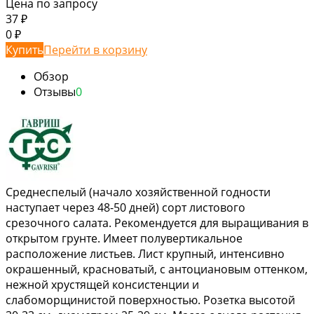
Цена по запросу
37
₽
0
₽
Купить
Перейти в корзину
Обзор
Отзывы
0
Среднеспелый (начало хозяйственной годности
наступает через 48-50 дней) сорт листового
срезочного салата. Рекомендуется для выращивания в
открытом грунте. Имеет полувертикальное
расположение листьев. Лист крупный, интенсивно
окрашенный, красноватый, с антоциановым оттенком,
нежной хрустящей консистенции и
слабоморщинистой поверхностью. Розетка высотой