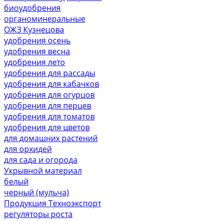
биоудобрения
органоминеральные
ОЖЗ Кузнецова
удобрения осень
удобрения весна
удобрения лето
удобрения для рассады
удобрения для кабачков
удобрения для огурцов
удобрения для перцев
удобрения для томатов
удобрения для цветов
для домашних растений
для орхидей
для сада и огорода
Укрывной материал
белый
черный (мульча)
Продукция Техноэкспорт
регуляторы роста