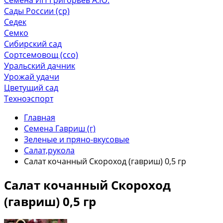
Сады России (ср)
Седек
Семко
Сибирский сад
Сортсемовощ (ссо)
Уральский дачник
Урожай удачи
Цветущий сад
Техноэспорт
Главная
Семена Гавриш (г)
Зеленые и пряно-вкусовые
Салат,рукола
Салат кочанный Скороход (гавриш) 0,5 гр
Салат кочанный Скороход
(гавриш) 0,5 гр