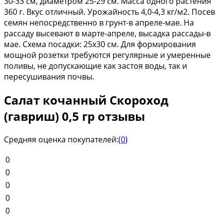
30-33 см, диаметром 25-29 см. Масса одного растения
360 г. Вкус отличный. Урожайность 4,0-4,3 кг/м2. Посев
семян непосредственно в грунт-в апреле-мае. На
рассаду высевают в марте-апреле, высадка рассады-в
мае. Схема посадки: 25x30 см. Для формирования
мощной розетки требуются регулярные и умеренные
поливы, не допускающие как застоя воды, так и
пересушивания почвы.
Салат кочанный Скороход
(гавриш) 0,5 гр отзывы
Средняя оценка покупателей:
(
0
)
0
0
0
0
0