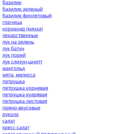
базилик
базилик зеленый
базилик фиолетовый
горчица
кориандр (кинза)
лекарственные
лук на зелень
лук батун
лук порей
лук слизун,шнитт
мангольд
мята, мелисса
петрушка
петрушка корневая
петрушка кудрявая
петрушка листовая
пряно-вкусовые
рукола
салат
кресс-салат
салат кочанный,полукочанный