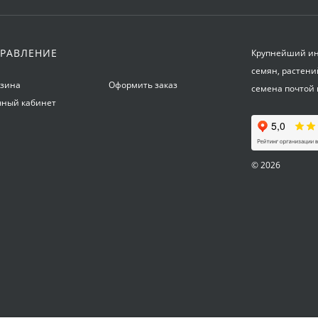
РАВЛЕНИЕ
Крупнейший инт
семян, растени
рзина
Оформить заказ
семена почтой 
чный кабинет
© 2026