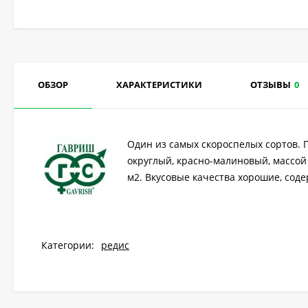
ОБЗОР
ХАРАКТЕРИСТИКИ
ОТЗЫВЫ
0
Один из самых скороспелых сортов. П
округлый, красно-малиновый, массой 2
м2. Вкусовые качества хорошие, сод
Категории:
редис