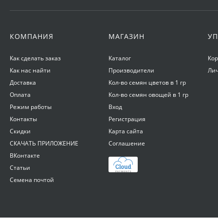
КОМПАНИЯ
МАГАЗИН
УП
Как сделать заказ
Каталог
Ко
Как нас найти
Производители
Ли
Доставка
Кол-во семян цветов в 1 гр
Оплата
Кол-во семян овощей в 1 гр
Режим работы
Вход
Контакты
Регистрация
Скидки
Карта сайта
СКАЧАТЬ ПРИЛОЖЕНИЕ
Соглашение
ВКонтакте
Статьи
Семена почтой