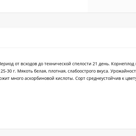
ериод от всходов до технической спелости 21 день. Корнеплод 
5-30 г. Мякоть белая, плотная, слабоострого вкуса. Урожайность
ержит много аскорбиновой кислоты. Сорт среднеустойчив к цвет