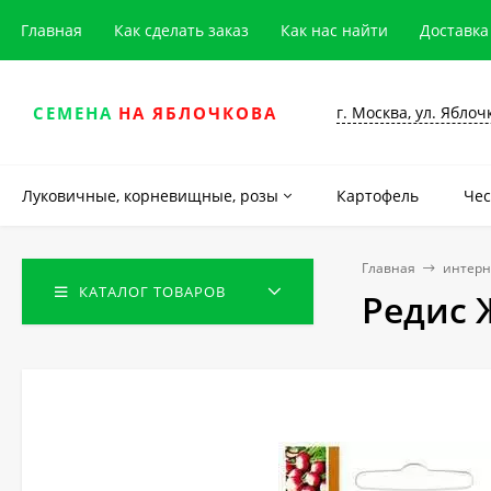
Главная
Как сделать заказ
Как нас найти
Доставка
г. Москва, ул. Яблоч
СЕМЕНА
НА ЯБЛОЧКОВА
Луковичные, корневищные, розы
Картофель
Чес
Главная
интерн
КАТАЛОГ ТОВАРОВ
Редис Ж