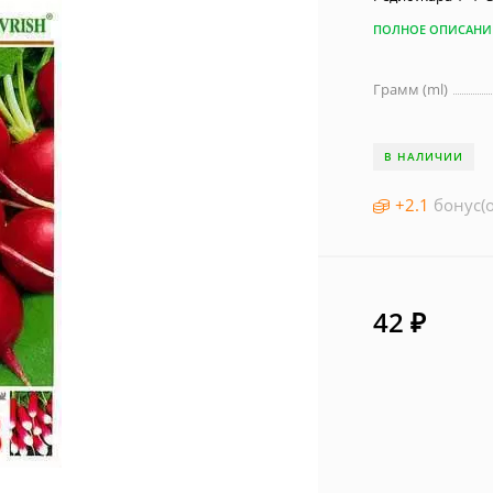
ПОЛНОЕ ОПИСАНИ
Грамм (ml)
В НАЛИЧИИ
+
2.1
бонус(о
42
₽