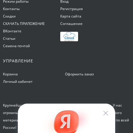
Режим работы
Вход
Контакты
Регистрация
Скидки
Карта сайта
СКАЧАТЬ ПРИЛОЖЕНИЕ
Соглашение
ВКонтакте
Статьи
Семена почтой
УПРАВЛЕНИЕ
Корзина
Оформить заказ
Личный кабинет
Крупнейший интернет-магазин семян Семена на Яблочкова. У нас
огромный каталог семян, растений, луковиц цветов и посадочного
материала. Здесь вы можете купить семена почтой и курьером по всей
России!