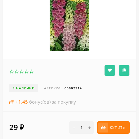
В НАЛИЧИИ
АРТИКУЛ:
00002314
+
1.45
бонус(ов) за покупку
29
₽
-
+
КУПИТЬ