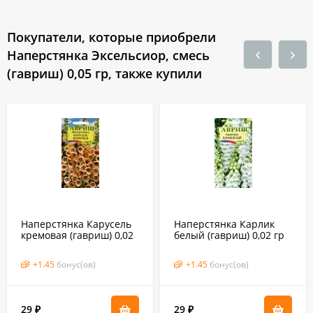
Покупатели, которые приобрели
Наперстянка Эксельсиор, смесь
(гавриш) 0,05 гр, также купили
Наперстянка Карусель
Наперстянка Карлик
кремовая (гавриш) 0,02
белый (гавриш) 0,02 гр
гр
+
1.45
бонус(ов)
+
1.45
бонус(ов)
29
29
₽
₽