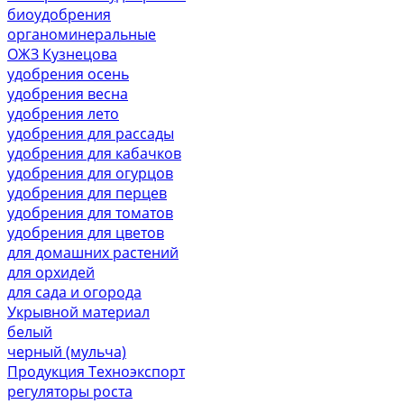
биоудобрения
органоминеральные
ОЖЗ Кузнецова
удобрения осень
удобрения весна
удобрения лето
удобрения для рассады
удобрения для кабачков
удобрения для огурцов
удобрения для перцев
удобрения для томатов
удобрения для цветов
для домашних растений
для орхидей
для сада и огорода
Укрывной материал
белый
черный (мульча)
Продукция Техноэкспорт
регуляторы роста