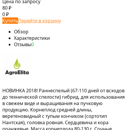
Цена по запросу
80
₽
0
₽
Купить
Перейти в корзину
Обзор
Характеристики
Отзывы
0
НОВИНКА 2018! Раннеспелый (67-110 дней от всходов
до технической спелости) гибрид, для использования
в свежем виде и выращивания на пучковую
продукцию. Корнеплод средней длины,
веретеновидный с тупым кончиком (сортотип
Нантская), головка ровная. Сердцевина и кора
оранжевые. Масса корнеплода 80-130 г. Сочные,