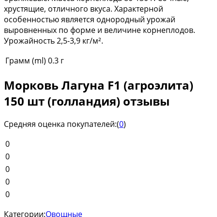
хрустящие, отличного вкуса. Характерной
особенностью является однородный урожай
выровненных по форме и величине корнеплодов.
Урожайность 2,5-3,9 кг/м².
Грамм (ml)
0.3 г
Морковь Лагуна F1 (агроэлита)
150 шт (голландия) отзывы
Средняя оценка покупателей:
(
0
)
0
0
0
0
0
Категории:
Овощные