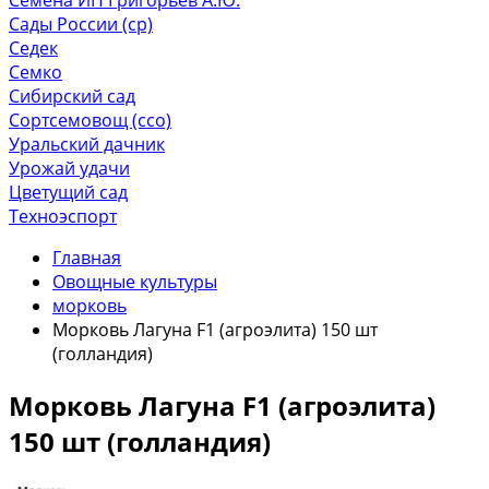
Сады России (ср)
Седек
Семко
Сибирский сад
Сортсемовощ (ссо)
Уральский дачник
Урожай удачи
Цветущий сад
Техноэспорт
Главная
Овощные культуры
морковь
Морковь Лагуна F1 (агроэлита) 150 шт
(голландия)
Морковь Лагуна F1 (агроэлита)
150 шт (голландия)