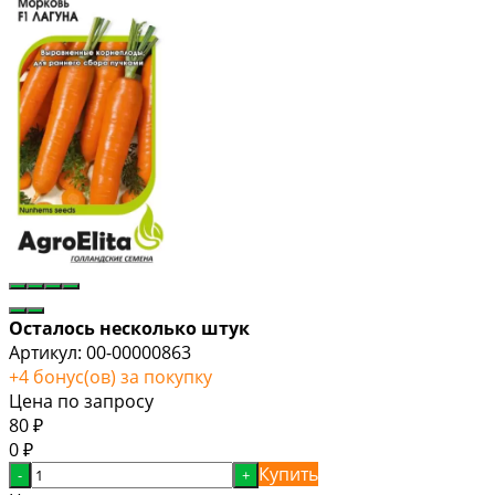
Осталось несколько штук
Артикул:
00-00000863
+
4
бонус(ов) за покупку
Цена по запросу
80
₽
0
₽
Купить
-
+