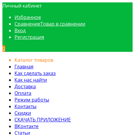
Личный кабинет
Избранное
Сравнение
Товар в сравнении
Вход
Регистрация
0
Каталог товаров
Главная
Как сделать заказ
Как нас найти
Доставка
Оплата
Режим работы
Контакты
Скидки
СКАЧАТЬ ПРИЛОЖЕНИЕ
ВКонтакте
Статьи