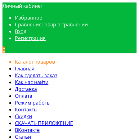
Личный кабинет
Избранное
Сравнение
Товар в сравнении
Вход
Регистрация
0
Каталог товаров
Главная
Как сделать заказ
Как нас найти
Доставка
Оплата
Режим работы
Контакты
Скидки
СКАЧАТЬ ПРИЛОЖЕНИЕ
ВКонтакте
Статьи