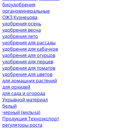
биоудобрения
органоминеральные
ОЖЗ Кузнецова
удобрения осень
удобрения весна
удобрения лето
удобрения для рассады
удобрения для кабачков
удобрения для огурцов
удобрения для перцев
удобрения для томатов
удобрения для цветов
для домашних растений
для орхидей
для сада и огорода
Укрывной материал
белый
черный (мульча)
Продукция Техноэкспорт
регуляторы роста