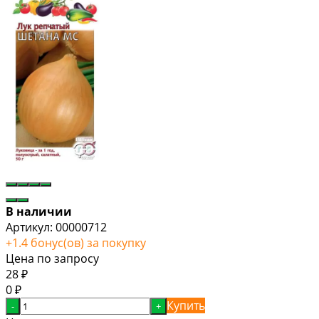
В наличии
Артикул:
00000712
+
1.4
бонус(ов) за покупку
Цена по запросу
28
₽
0
₽
Купить
-
+