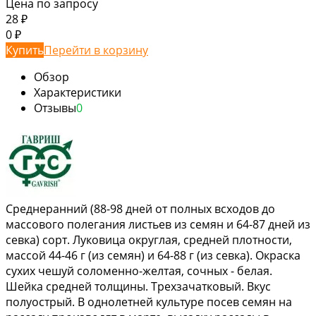
Цена по запросу
28
₽
0
₽
Купить
Перейти в корзину
Обзор
Характеристики
Отзывы
0
Среднеранний (88-98 дней от полных всходов до
массового полегания листьев из семян и 64-87 дней из
севка) сорт. Луковица округлая, средней плотности,
массой 44-46 г (из семян) и 64-88 г (из севка). Окраска
сухих чешуй соломенно-желтая, сочных - белая.
Шейка средней толщины. Трехзачатковый. Вкус
полуострый. В однолетней культуре посев семян на