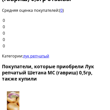
Средняя оценка покупателей:
(
0
)
0
0
0
0
0
Категории:
лук репчатый
Покупатели, которые приобрели Лук
репчатый Шетана МС (гавриш) 0,5гр,
также купили