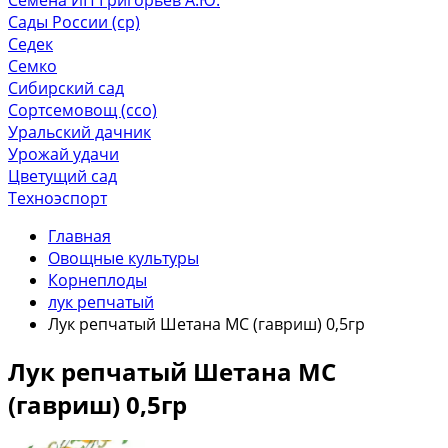
Сады России (ср)
Седек
Семко
Сибирский сад
Сортсемовощ (ссо)
Уральский дачник
Урожай удачи
Цветущий сад
Техноэспорт
Главная
Овощные культуры
Корнеплоды
лук репчатый
Лук репчатый Шетана МС (гавриш) 0,5гр
Лук репчатый Шетана МС
(гавриш) 0,5гр