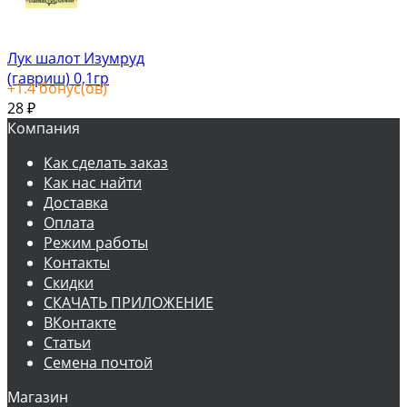
Лук шалот Изумруд
(гавриш) 0,1гр
+
1.4
бонус(ов)
28
₽
Компания
Как сделать заказ
Как нас найти
Доставка
Оплата
Режим работы
Контакты
Скидки
СКАЧАТЬ ПРИЛОЖЕНИЕ
ВКонтакте
Статьи
Семена почтой
Магазин