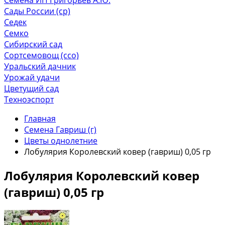
Сады России (ср)
Седек
Семко
Сибирский сад
Сортсемовощ (ссо)
Уральский дачник
Урожай удачи
Цветущий сад
Техноэспорт
Главная
Семена Гавриш (г)
Цветы однолетние
Лобулярия Королевский ковер (гавриш) 0,05 гр
Лобулярия Королевский ковер
(гавриш) 0,05 гр