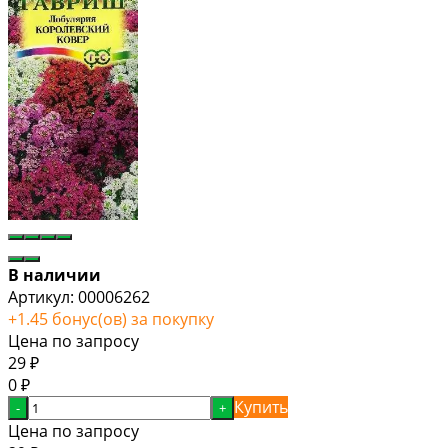
В наличии
Артикул:
00006262
+
1.45
бонус(ов) за покупку
Цена по запросу
29
₽
0
₽
Купить
-
+
Цена по запросу