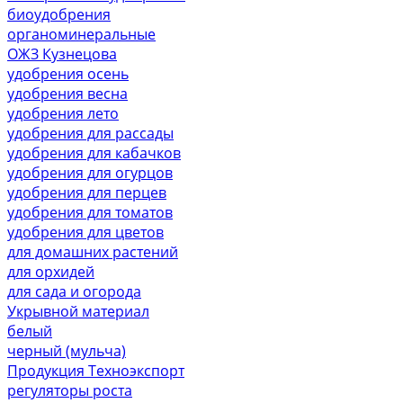
биоудобрения
органоминеральные
ОЖЗ Кузнецова
удобрения осень
удобрения весна
удобрения лето
удобрения для рассады
удобрения для кабачков
удобрения для огурцов
удобрения для перцев
удобрения для томатов
удобрения для цветов
для домашних растений
для орхидей
для сада и огорода
Укрывной материал
белый
черный (мульча)
Продукция Техноэкспорт
регуляторы роста