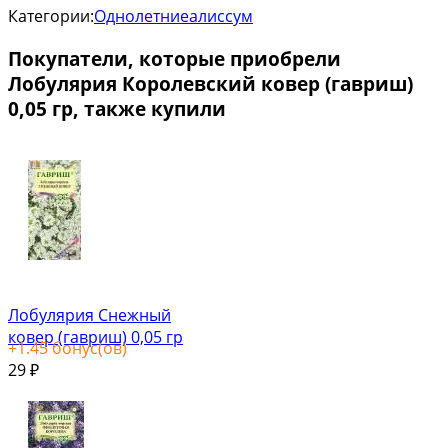
Категории:
Однолетние
алиссум
Покупатели, которые приобрели
Лобулярия Королевский ковер (гавриш)
0,05 гр, также купили
Лобулярия Снежный
ковер (гавриш) 0,05 гр
+
1.45
бонус(ов)
29
₽