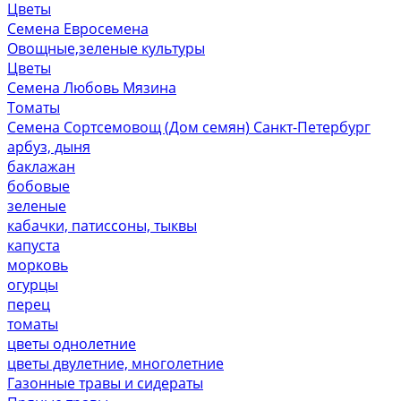
Цветы
Семена Евросемена
Овощные,зеленые культуры
Цветы
Семена Любовь Мязина
Томаты
Семена Сортсемовощ (Дом семян) Санкт-Петербург
арбуз, дыня
баклажан
бобовые
зеленые
кабачки, патиссоны, тыквы
капуста
морковь
огурцы
перец
томаты
цветы однолетние
цветы двулетние, многолетние
Газонные травы и сидераты