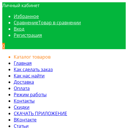
Личный кабинет
Избранное
Сравнение
Товар в сравнении
Вход
Регистрация
0
Каталог товаров
Главная
Как сделать заказ
Как нас найти
Доставка
Оплата
Режим работы
Контакты
Скидки
СКАЧАТЬ ПРИЛОЖЕНИЕ
ВКонтакте
Статьи