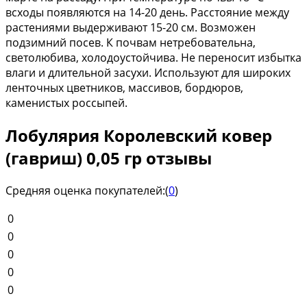
всходы появляются на 14-20 день. Расстояние между
растениями выдерживают 15-20 см. Возможен
подзимний посев. К почвам нетребовательна,
светолюбива, холодоустойчива. Не переносит избытка
влаги и длительной засухи. Используют для широких
ленточных цветников, массивов, бордюров,
каменистых россыпей.
Лобулярия Королевский ковер
(гавриш) 0,05 гр отзывы
Средняя оценка покупателей:
(
0
)
0
0
0
0
0