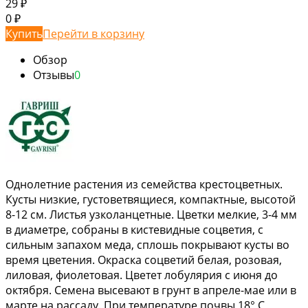
29
₽
0
₽
Купить
Перейти в корзину
Обзор
Отзывы
0
Однолетние растения из семейства крестоцветных.
Кусты низкие, густоветвящиеся, компактные, высотой
8-12 см. Листья узколанцетные. Цветки мелкие, 3-4 мм
в диаметре, собраны в кистевидные соцветия, с
сильным запахом меда, сплошь покрывают кусты во
время цветения. Окраска соцветий белая, розовая,
лиловая, фиолетовая. Цветет лобулярия с июня до
октября. Семена высевают в грунт в апреле-мае или в
марте на рассаду. При температуре почвы 18° С