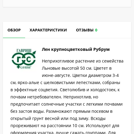
ОБЗОР
ХАРАКТЕРИСТИКИ
ОТЗЫВЫ
0
Лен крупноцветковый Рубрум
Неприхотливое растение из семейства
Льновые высотой 50 см. Цветет в
июне-августе. Цветки диаметром 3-4
см, ярко-алые с шелковистыми лепестками, собраны
в эффектные соцветия. Светолюбив и холодостоек, к
почвам нетребователен. Неприхотлив, но
предпочитает солнечные участки с легкими почвами
без застоя воды. Размножают прямым посевом в
открытый грунт весной или под зиму. Всходы
прореживают на расстоянии 10 см. Используют для
оформления участка, лучше сажать группами. Для