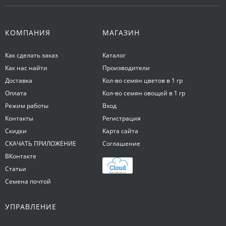
КОМПАНИЯ
МАГАЗИН
Как сделать заказ
Каталог
Как нас найти
Производители
Доставка
Кол-во семян цветов в 1 гр
Оплата
Кол-во семян овощей в 1 гр
Режим работы
Вход
Контакты
Регистрация
Скидки
Карта сайта
СКАЧАТЬ ПРИЛОЖЕНИЕ
Соглашение
ВКонтакте
Статьи
Семена почтой
УПРАВЛЕНИЕ