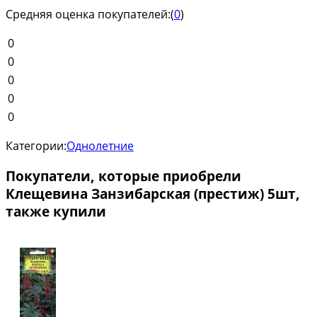
Средняя оценка покупателей:
(
0
)
0
0
0
0
0
Категории:
Однолетние
Покупатели, которые приобрели
Клещевина Занзибарская (престиж) 5шт,
также купили