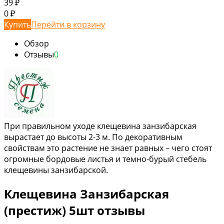
39
₽
0
₽
Купить
Перейти в корзину
Обзор
Отзывы
0
При правильном уходе клещевина занзибарская
вырастает до высоты 2-3 м. По декоративным
свойствам это растение не знает равных – чего стоят
огромные бордовые листья и темно-бурый стебель
клещевины занзибарской.
Клещевина Занзибарская
(престиж) 5шт отзывы