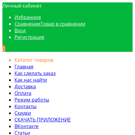
Личный кабинет
Избранное
Сравнение
Товар в сравнении
Вход
Регистрация
0
Каталог товаров
Главная
Как сделать заказ
Как нас найти
Доставка
Оплата
Режим работы
Контакты
Скидки
СКАЧАТЬ ПРИЛОЖЕНИЕ
ВКонтакте
Статьи