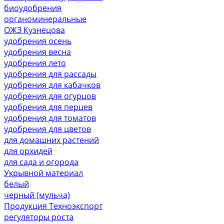
биоудобрения
органоминеральные
ОЖЗ Кузнецова
удобрения осень
удобрения весна
удобрения лето
удобрения для рассады
удобрения для кабачков
удобрения для огурцов
удобрения для перцев
удобрения для томатов
удобрения для цветов
для домашних растений
для орхидей
для сада и огорода
Укрывной материал
белый
черный (мульча)
Продукция Техноэкспорт
регуляторы роста