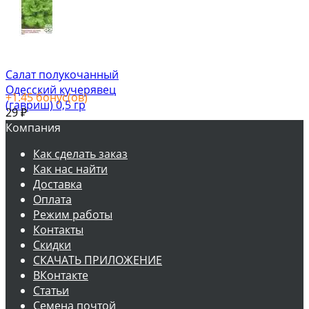
Салат полукочанный
Одесский кучерявец
+
1.45
бонус(ов)
(гавриш) 0,5 гр
29
₽
Компания
Как сделать заказ
Как нас найти
Доставка
Оплата
Режим работы
Контакты
Скидки
СКАЧАТЬ ПРИЛОЖЕНИЕ
ВКонтакте
Статьи
Семена почтой