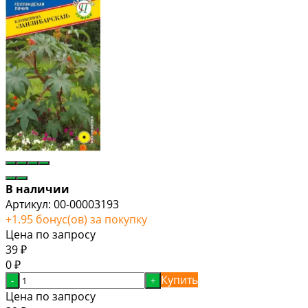
В наличии
Артикул:
00-00003193
+
1.95
бонус(ов) за покупку
Цена по запросу
39
₽
0
₽
Купить
-
+
Цена по запросу