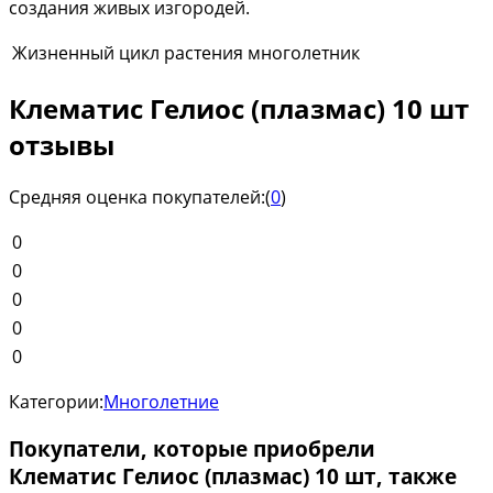
создания живых изгородей.
Жизненный цикл растения
многолетник
Клематис Гелиос (плазмас) 10 шт
отзывы
Средняя оценка покупателей:
(
0
)
0
0
0
0
0
Категории:
Многолетние
Покупатели, которые приобрели
Клематис Гелиос (плазмас) 10 шт, также