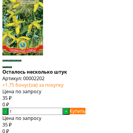
Осталось несколько штук
Артикул:
00002202
+
1.75
бонус(ов) за покупку
Цена по запросу
35
₽
0
₽
Купить
-
+
Цена по запросу
35
₽
0
₽