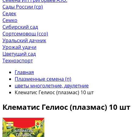
Сады России (ср)
Седек
Семко
Сибирский сад
Сортсемовощ (ссо)
Уральский дачник
Урожай удачи
Цветущий сад
Техноэспорт
Главная
Плазменные семена (п)
цветы многолетние, двулетние
Клематис Гелиос (плазмас) 10 шт
Клематис Гелиос (плазмас) 10 шт