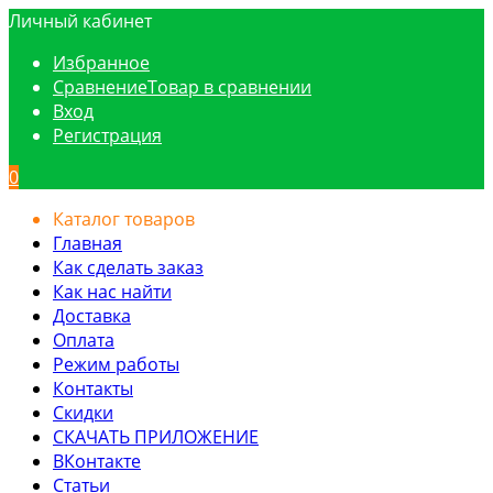
Личный кабинет
Избранное
Сравнение
Товар в сравнении
Вход
Регистрация
0
Каталог товаров
Главная
Как сделать заказ
Как нас найти
Доставка
Оплата
Режим работы
Контакты
Скидки
СКАЧАТЬ ПРИЛОЖЕНИЕ
ВКонтакте
Статьи