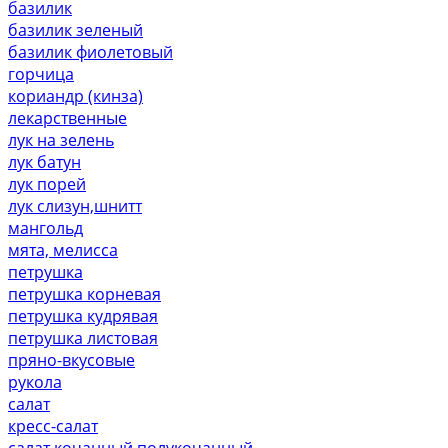
базилик
базилик зеленый
базилик фиолетовый
горчица
кориандр (кинза)
лекарственные
лук на зелень
лук батун
лук порей
лук слизун,шнитт
мангольд
мята, мелисса
петрушка
петрушка корневая
петрушка кудрявая
петрушка листовая
пряно-вкусовые
рукола
салат
кресс-салат
салат кочанный,полукочанный