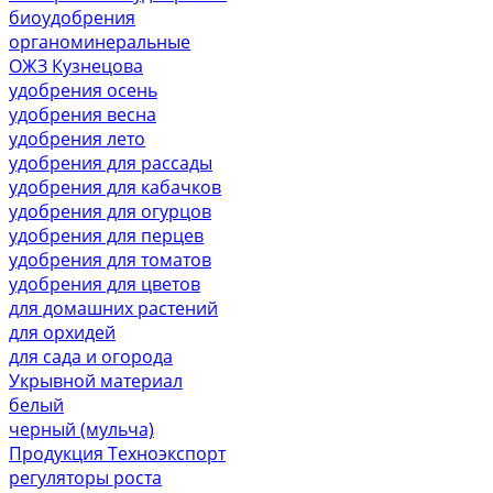
биоудобрения
органоминеральные
ОЖЗ Кузнецова
удобрения осень
удобрения весна
удобрения лето
удобрения для рассады
удобрения для кабачков
удобрения для огурцов
удобрения для перцев
удобрения для томатов
удобрения для цветов
для домашних растений
для орхидей
для сада и огорода
Укрывной материал
белый
черный (мульча)
Продукция Техноэкспорт
регуляторы роста