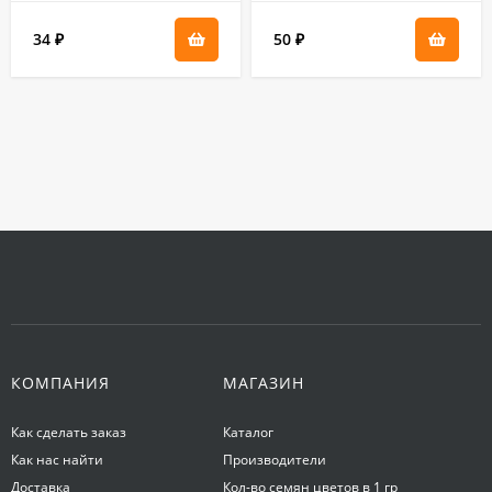
34
50
₽
₽
КОМПАНИЯ
МАГАЗИН
Как сделать заказ
Каталог
Как нас найти
Производители
Доставка
Кол-во семян цветов в 1 гр