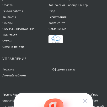
Оплата
Кол-во семян овощей в 1 гр
Режим работы
Вход
Контакты
Регистрация
Скидки
Карта сайта
СКАЧАТЬ ПРИЛОЖЕНИЕ
Соглашение
ВКонтакте
Статьи
Семена почтой
УПРАВЛЕНИЕ
Корзина
Оформить заказ
Личный кабинет
Крупнейший интернет-магазин семян Семена на Яблочкова. У нас
огромный каталог семян, растений, луковиц цветов и посадочного
материала. Здесь вы можете купить семена почтой и курьером по всей