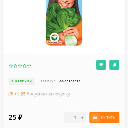
В НАЛИЧИИ
АРТИКУЛ:
00-00106079
+
1.25
бонус(ов) за покупку
25
₽
-
+
КУПИТЬ