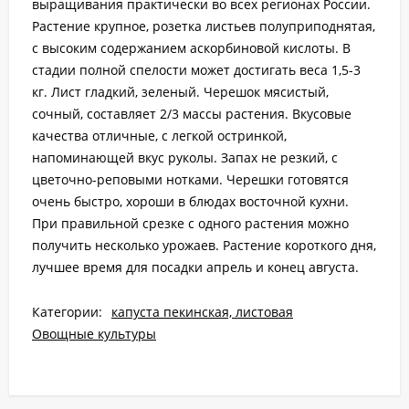
выращивания практически во всех регионах России.
Растение крупное, розетка листьев полуприподнятая,
с высоким содержанием аскорбиновой кислоты. В
стадии полной спелости может достигать веса 1,5-3
кг. Лист гладкий, зеленый. Черешок мясистый,
сочный, составляет 2/3 массы растения. Вкусовые
качества отличные, с легкой остринкой,
напоминающей вкус руколы. Запах не резкий, с
цветочно-реповыми нотками. Черешки готовятся
очень быстро, хороши в блюдах восточной кухни.
При правильной срезке с одного растения можно
получить несколько урожаев. Растение короткого дня,
лучшее время для посадки апрель и конец августа.
Категории:
капуста пекинская, листовая
Овощные культуры