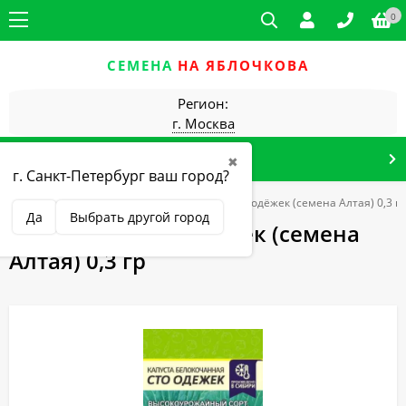
0
СЕМЕНА
НА ЯБЛОЧКОВА
Регион:
г. Москва
КАТАЛОГ ТОВАРОВ
✖
г. Санкт-Петербург ваш город?
Главная
Семена Алтая
Капуста б/к Сто одёжек (семена Алтая) 0,3 гр
Да
Выбрать другой город
Капуста б/к Сто одёжек (семена
Алтая) 0,3 гр