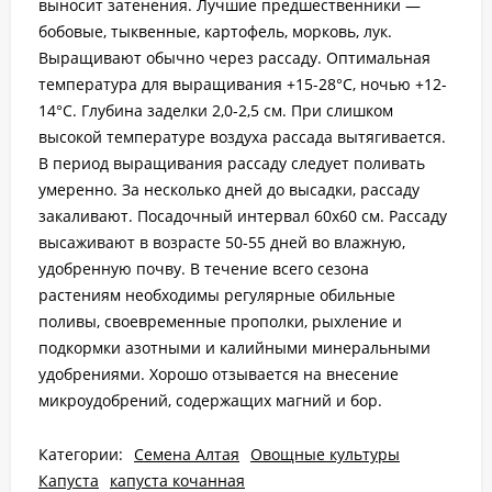
выносит затенения. Лучшие предшественники —
бобовые, тыквенные, картофель, морковь, лук.
Выращивают обычно через рассаду. Оптимальная
температура для выращивания +15-28°С, ночью +12-
14°С. Глубина заделки 2,0-2,5 см. При слишком
высокой температуре воздуха рассада вытягивается.
В период выращивания рассаду следует поливать
умеренно. За несколько дней до высадки, рассаду
закаливают. Посадочный интервал 60х60 см. Рассаду
высаживают в возрасте 50-55 дней во влажную,
удобренную почву. В течение всего сезона
растениям необходимы регулярные обильные
поливы, своевременные прополки, рыхление и
подкормки азотными и калийными минеральными
удобрениями. Хорошо отзывается на внесение
микроудобрений, содержащих магний и бор.
Категории:
Семена Алтая
Овощные культуры
Капуста
капуста кочанная