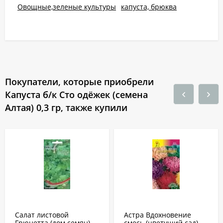
Овощные,зеленые культуры
капуста, брюква
Покупатели, которые приобрели
Капуста б/к Сто одёжек (семена
Алтая) 0,3 гр, также купили
Салат листовой
Астра Вдохновение
Грюнетта (дом семян)
смесь (цветущий сад)