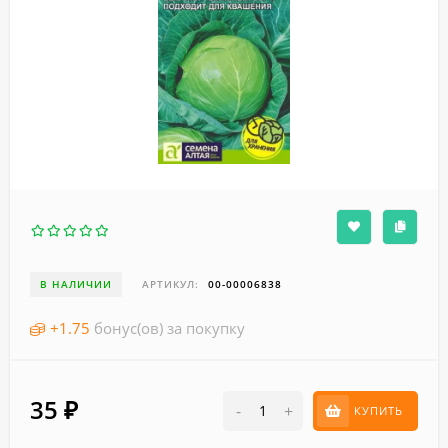
В НАЛИЧИИ
АРТИКУЛ:
00-00006838
+
1.75
бонус(ов) за покупку
35
₽
-
+
КУПИТЬ