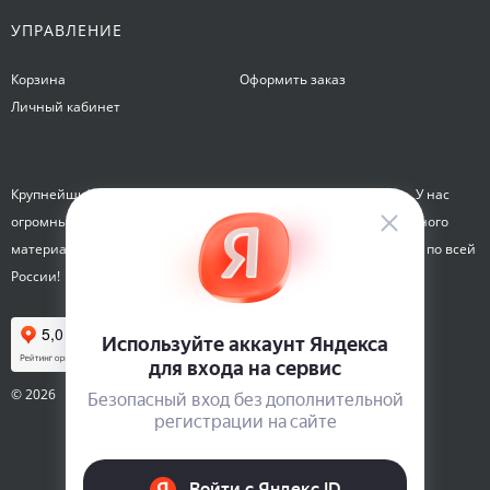
УПРАВЛЕНИЕ
Корзина
Оформить заказ
Личный кабинет
Крупнейший интернет-магазин семян Семена на Яблочкова. У нас
огромный каталог семян, растений, луковиц цветов и посадочного
материала. Здесь вы можете купить семена почтой и курьером по всей
России!
© 2026