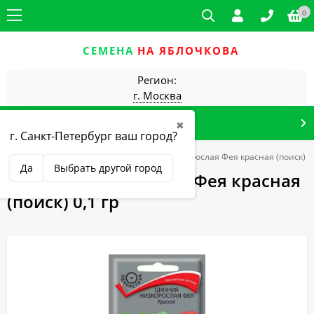
0
СЕМЕНА
НА ЯБЛОЧКОВА
Регион:
г. Москва
КАТАЛОГ ТОВАРОВ
✖
г. Санкт-Петербург ваш город?
Однолетние
цинния
Цинния низкорослая Фея красная (поиск) 0,
Да
Выбрать другой город
Цинния низкорослая Фея красная
(поиск) 0,1 гр