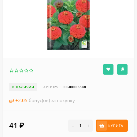
В НАЛИЧИИ
АРТИКУЛ:
00-00006548
+
2.05
бонус(ов) за покупку
41
₽
-
+
КУПИТЬ