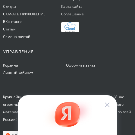
Скидки
Карта сайта
СКАЧАТЬ ПРИЛОЖЕНИЕ
Соглашение
ВКонтакте
Статьи
Семена почтой
УПРАВЛЕНИЕ
Корзина
Оформить заказ
Личный кабинет
Крупнейший интернет-магазин семян Семена на Яблочкова. У нас
огромный каталог семян, растений, луковиц цветов и посадочного
материала. Здесь вы можете купить семена почтой и курьером по всей
России!