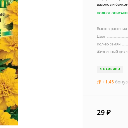
вазонов и балко
ПОЛНОЕ ОПИСАНИ
Высота растения
Цвет
Кол-во семян
Жизненный цикл
В НАЛИЧИИ
+
1.45
бонус
29
₽