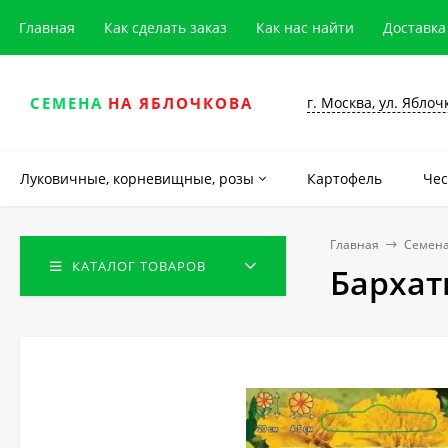
Главная
Как сделать заказ
Как нас найти
Доставка
г. Москва, ул. Яблоч
СЕМЕНА
НА ЯБЛОЧКОВА
Луковичные, корневищные, розы
Картофель
Чес
Главная
Семена
КАТАЛОГ ТОВАРОВ
Бархат