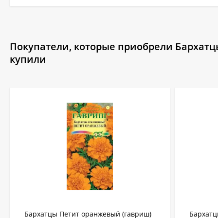
Покупатели, которые приобрели Бархатцы
купили
Бархатцы Петит оранжевый (гавриш)
Бархатц