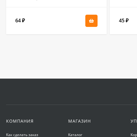
64
45
₽
₽
КОМПАНИЯ
МАГАЗИН
УП
Как сделать заказ
Каталог
Ко