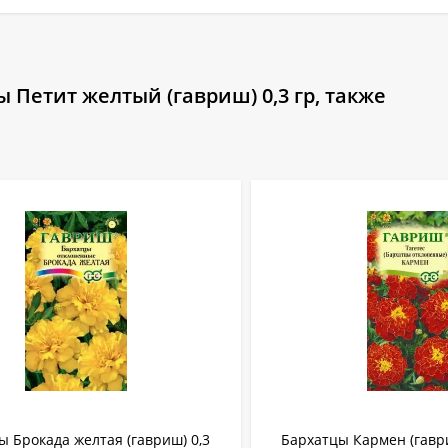
 Петит желтый (гавриш) 0,3 гр, также
ы Брокада желтая (гавриш) 0,3
Бархатцы Кармен (гаври