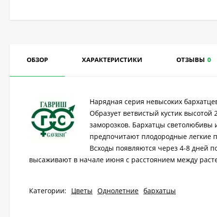
ОБЗОР
ХАРАКТЕРИСТИКИ
ОТЗЫВЫ
0
Нарядная серия невысоких бархатцев
Образует ветвистый кустик высотой 2
заморозков. Бархатцы светолюбивы и
предпочитают плодородные легкие по
Всходы появляются через 4-8 дней по
высаживают в начале июня с расстоянием между растени
Категории:
Цветы
Однолетние
бархатцы