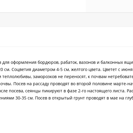
 для оформления бордюров, рабаток, вазонов и балконных ящи
0 см. Соцветия диаметром 4-5 см, желтого цвета. Цветет с июня
 теплолюбивы, заморозков не переносят, к почвам нетребоват
чвы. Посев на рассаду проводят во второй половине марте-на
сле посева, сеянцы пикируют в фазе 2-го настоящего листа. Ра
ями 30-35 см. Посев в открытый грунт проводят в мае на глуби