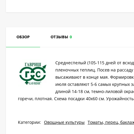
ОБЗОР
ОТЗЫВЫ
0
Среднеспелый (105-115 дней от всхо
пленочных теплиц. Посев на рассаду 
высаживают в конце мая. Формировка
июля оставляют 5-6 самых крупных з
длиной 14-18 см, темно-лиловой окра
горечи, плотная. Схема посадки 40х60 см. Урожайность о
Категории:
Овощные культуры
Томаты, перец, бакла