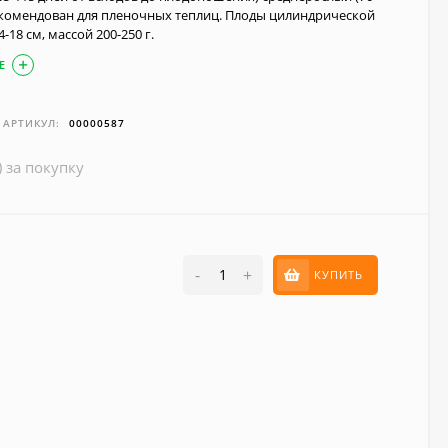
рекомендован для пленочных теплиц. Плоды цилиндрической
-18 см, массой 200-250 г.
Е
АРТИКУЛ:
00000587
) за покупку
-
+
КУПИТЬ