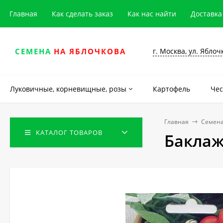
Главная
Как сделать заказ
Как нас найти
Доставка
г. Москва, ул. Яблоч
СЕМЕНА
НА ЯБЛОЧКОВА
Луковичные, корневищные, розы
Картофель
Чес
Главная
Семена
КАТАЛОГ ТОВАРОВ
Баклаж