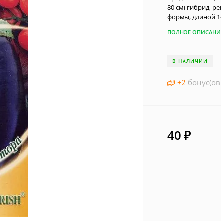
80 см) гибрид, 
формы, длиной 14
ПОЛНОЕ ОПИСАНИ
В НАЛИЧИИ
+
2
бонус(ов
40
₽