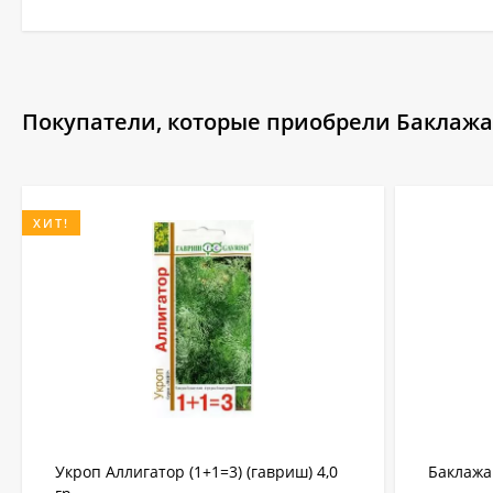
Покупатели, которые приобрели Баклажан
ХИТ!
Укроп Аллигатор (1+1=3) (гавриш) 4,0
Баклажа