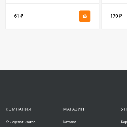
61
170
₽
₽
КОМПАНИЯ
МАГАЗИН
УП
Как сделать заказ
Каталог
Ко