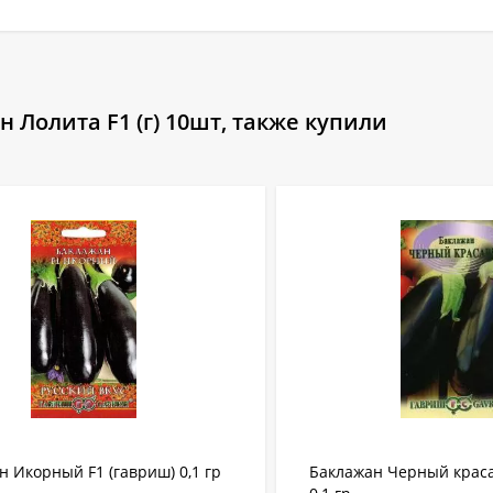
 Лолита F1 (г) 10шт, также купили
н Икорный F1 (гавриш) 0,1 гр
Баклажан Черный краса