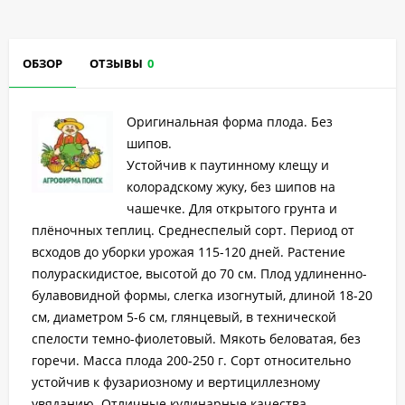
ОБЗОР
ОТЗЫВЫ
0
Оригинальная форма плода. Без
шипов.
Устойчив к паутинному клещу и
колорадскому жуку, без шипов на
чашечке. Для открытого грунта и
плёночных теплиц. Среднеспелый сорт. Период от
всходов до уборки урожая 115-120 дней. Растение
полураскидистое, высотой до 70 см. Плод удлиненно-
булавовидной формы, слегка изогнутый, длиной 18-20
см, диаметром 5-6 см, глянцевый, в технической
спелости темно-фиолетовый. Мякоть беловатая, без
горечи. Масса плода 200-250 г. Сорт относительно
устойчив к фузариозному и вертициллезному
увяданию. Отличные кулинарные качества.