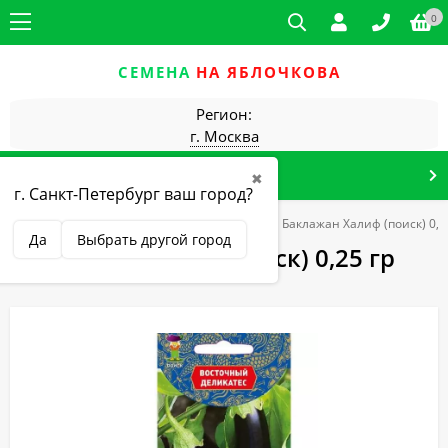
0
СЕМЕНА
НА ЯБЛОЧКОВА
Регион:
г. Москва
КАТАЛОГ ТОВАРОВ
✖
г. Санкт-Петербург ваш город?
Томаты, перец, баклажаны
баклажаны
Баклажан Халиф (поиск) 0,2
Да
Выбрать другой город
Баклажан Халиф (поиск) 0,25 гр