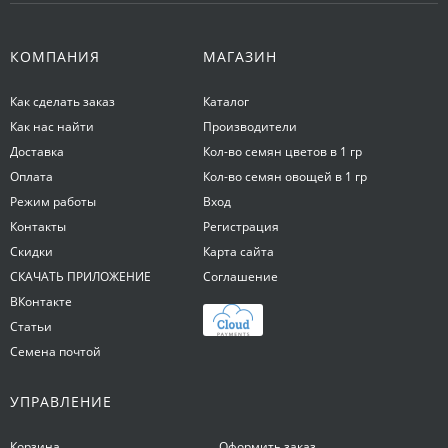
КОМПАНИЯ
МАГАЗИН
Как сделать заказ
Каталог
Как нас найти
Производители
Доставка
Кол-во семян цветов в 1 гр
Оплата
Кол-во семян овощей в 1 гр
Режим работы
Вход
Контакты
Регистрация
Скидки
Карта сайта
СКАЧАТЬ ПРИЛОЖЕНИЕ
Соглашение
ВКонтакте
Статьи
Семена почтой
УПРАВЛЕНИЕ
Корзина
Оформить заказ