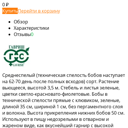
0
₽
Купить
Перейти в корзину
Обзор
Характеристики
Отзывы
0
Среднеспелый (техническая спелость бобов наступает
на 62-70 день после полных всходов) сорт. Растение
вьющееся, высотой 3,5 м. Стебель и листья зеленые,
цветки светло-красновато-фиолетовые. Бобы в
технической спелости прямые с клювиком, зеленые,
длиной 35 см, шириной 1 см, без пергаментного слоя
и волокна. Высота прикрепления нижних бобов 50 см.
Используют в пищу недозрелыми в отварном и
жареном виде, как вкуснейший гарнир с высокой