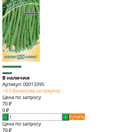
В наличии
Артикул:
00013395
+
3.5
бонус(ов) за покупку
Цена по запросу
70
₽
0
₽
Купить
-
+
Цена по запросу
70
₽