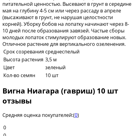
питательной ценностью. Высевают в грунт в середине
мая на глубину 4-5 см или через рассаду в апреле
(высаживают в грунт, не нарушая целостности
корней). Уборку бобов на лопатку начинают через 8-
10 дней после образования завязей. Частые сборы
молодых лопаток стимулируют образование новых.
Отличное растение для вертикального озеленения.
Срок созревания
среднеспелый
Высота растения
3,5 м
Цвет
зеленый
Кол-во семян
10 шт
Вигна Ниагара (гавриш) 10 шт
отзывы
Средняя оценка покупателей:
(
0
)
0
0