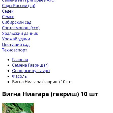
Сады России (ср)
Седек
Семко
Сибирский сад
Сортсемовощ (ссо)
Уральский дачник
Урожай удачи
Цветущий сад
Техноэспорт
Главная
Семена Гавриш (г)
Овощные культуры
Фасоль
Вигна Ниагара (гавриш) 10 шт
Вигна Ниагара (гавриш) 10 шт