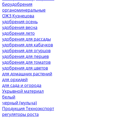
биоудобрения
органоминеральные
ОЖЗ Кузнецова
удобрения осень
удобрения весна
удобрения лето
удобрения для рассады
удобрения для кабачков
удобрения для огурцов
удобрения для перцев
удобрения для томатов
удобрения для цветов
для домашних растений
для орхидей
для сада и огорода
Укрывной материал
белый
черный (мульча)
Продукция Техноэкспорт
регуляторы роста