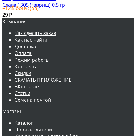
Слава 1305 (гавриш) 0,5 гр
+
1.45
бонус(ов)
29
₽
Компания
Как сделать заказ
Как нас найти
Доставка
Оплата
Режим работы
Контакты
Скидки
СКАЧАТЬ ПРИЛОЖЕНИЕ
ВКонтакте
Статьи
Семена почтой
Магазин
Каталог
Производители