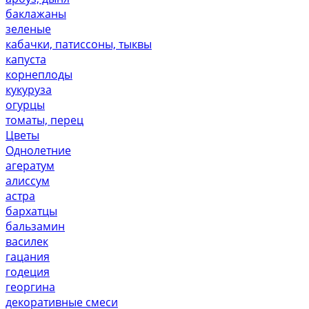
баклажаны
зеленые
кабачки, патиссоны, тыквы
капуста
корнеплоды
кукуруза
огурцы
томаты, перец
Цветы
Однолетние
агератум
алиссум
астра
бархатцы
бальзамин
василек
гацания
годеция
георгина
декоративные смеси