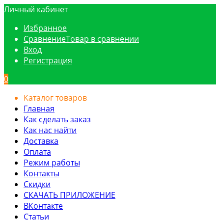
Личный кабинет
Избранное
Сравнение
Товар в сравнении
Вход
Регистрация
0
Каталог товаров
Главная
Как сделать заказ
Как нас найти
Доставка
Оплата
Режим работы
Контакты
Скидки
СКАЧАТЬ ПРИЛОЖЕНИЕ
ВКонтакте
Статьи