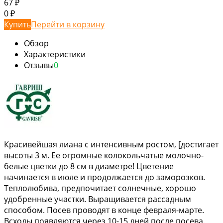
67
₽
0
₽
Купить
Перейти в корзину
Обзор
Характеристики
Отзывы
0
Красивейшая лиана с интенсивным ростом, [достигает
высоты 3 м. Ее огромные колокольчатые молочно-
белые цветки до 8 см в диаметре! Цветение
начинается в июле и продолжается до заморозков.
Теплолюбива, предпочитает солнечные, хорошо
удобренные участки. Выращивается рассадным
способом. Посев проводят в конце февраля-марте.
Всходы появляются через 10-15 дней после посева.