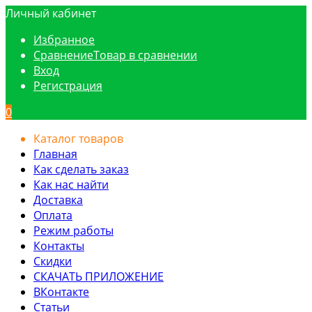
Личный кабинет
Избранное
Сравнение
Товар в сравнении
Вход
Регистрация
0
Каталог товаров
Главная
Как сделать заказ
Как нас найти
Доставка
Оплата
Режим работы
Контакты
Скидки
СКАЧАТЬ ПРИЛОЖЕНИЕ
ВКонтакте
Статьи