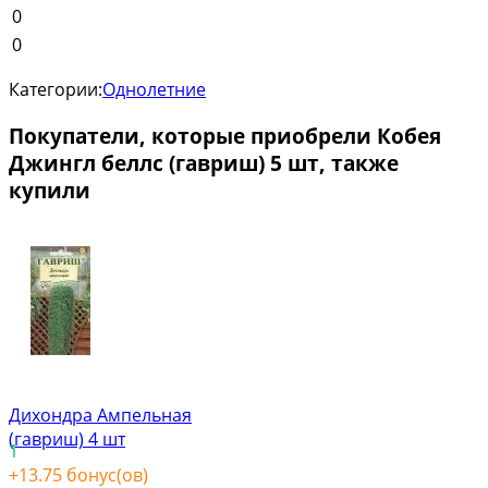
0
0
Категории:
Однолетние
Покупатели, которые приобрели Кобея
Джингл беллс (гавриш) 5 шт, также
купили
Дихондра Ампельная
(гавриш) 4 шт
1
+
13.75
бонус(ов)