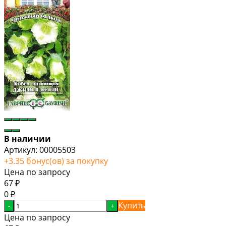
В наличии
Артикул:
00005503
+
3.35
бонус(ов) за покупку
Цена по запросу
67
₽
0
₽
Купить
-
+
Цена по запросу