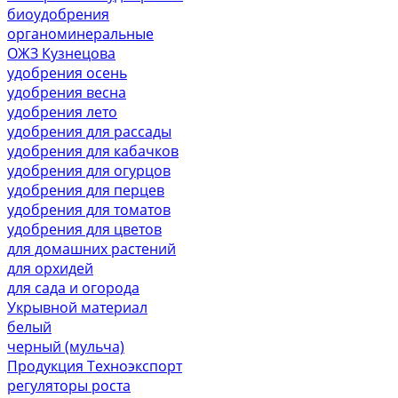
биоудобрения
органоминеральные
ОЖЗ Кузнецова
удобрения осень
удобрения весна
удобрения лето
удобрения для рассады
удобрения для кабачков
удобрения для огурцов
удобрения для перцев
удобрения для томатов
удобрения для цветов
для домашних растений
для орхидей
для сада и огорода
Укрывной материал
белый
черный (мульча)
Продукция Техноэкспорт
регуляторы роста