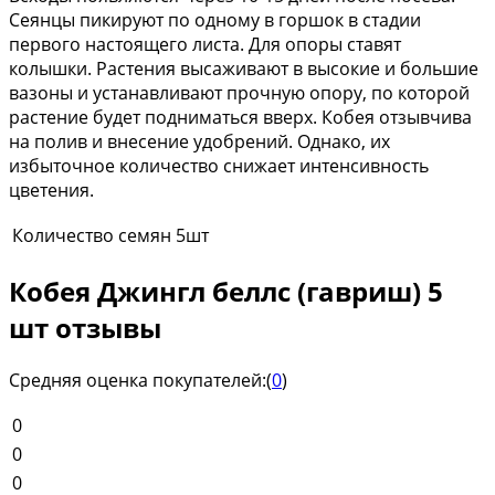
Сеянцы пикируют по одному в горшок в стадии
первого настоящего листа. Для опоры ставят
колышки. Растения высаживают в высокие и большие
вазоны и устанавливают прочную опору, по которой
растение будет подниматься вверх. Кобея отзывчива
на полив и внесение удобрений. Однако, их
избыточное количество снижает интенсивность
цветения.
Количество семян
5шт
Кобея Джингл беллс (гавриш) 5
шт отзывы
Средняя оценка покупателей:
(
0
)
0
0
0