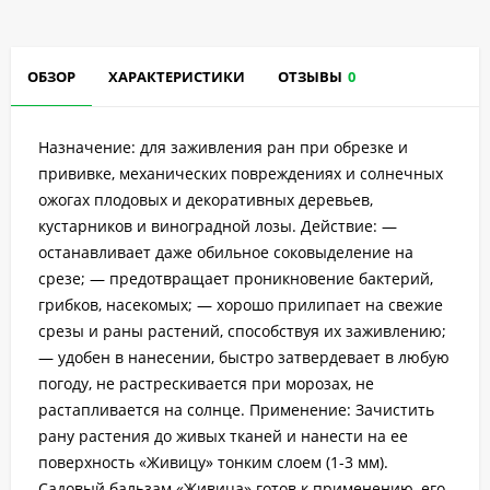
ОБЗОР
ХАРАКТЕРИСТИКИ
ОТЗЫВЫ
0
Назначение: для заживления ран при обрезке и
прививке, механических повреждениях и солнечных
ожогах плодовых и декоративных деревьев,
кустарников и виноградной лозы. Действие: —
останавливает даже обильное соковыделение на
срезе; — предотвращает проникновение бактерий,
грибков, насекомых; — хорошо прилипает на свежие
срезы и раны растений, способствуя их заживлению;
— удобен в нанесении, быстро затвердевает в любую
погоду, не растрескивается при морозах, не
растапливается на солнце. Применение: Зачистить
рану растения до живых тканей и нанести на ее
поверхность «Живицу» тонким слоем (1-3 мм).
Садовый бальзам «Живица» готов к применению, его