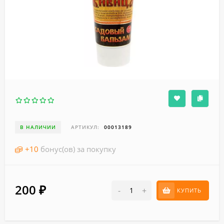
В НАЛИЧИИ
АРТИКУЛ:
00013189
+
10
бонус(ов) за покупку
200
₽
-
+
КУПИТЬ