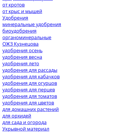
от кротов
от крыс и мышей
Удобрения
минеральные удобрения
биоудобрения
органоминеральные
ОЖЗ Кузнецова
удобрения осень
удобрения весна
удобрения лето
удобрения для рассады
удобрения для кабачков
удобрения для огурцов
удобрения для перцев
удобрения для томатов
удобрения для цветов
для домашних растений
для орхидей
для сада и огорода
Укрывной материал