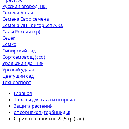
Русский огород (нк)
Семена Алтая
Семена Евро семена
Семена ИП Григорьев А.Ю.
Сады России (ср)
Седек
Семко
Сибирский сад
Сортсемовощ (ссо)
Уральский дачник
Урожай удачи
Цветущий сад
Техноэспорт
Главная
Товары для сада и огорода
Защита растений
от сорняков (гербициды)
Стриж от сорняков 22,5 гр (зас)