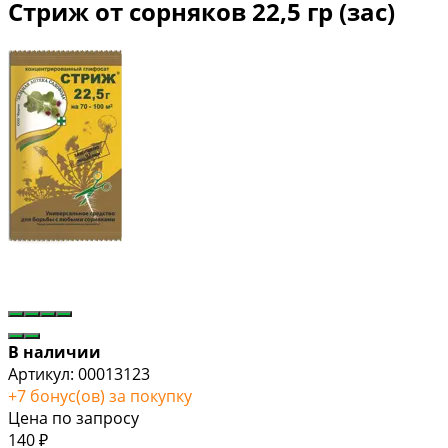
Стриж от сорняков 22,5 гр (зас)
В наличии
Артикул:
00013123
+
7
бонус(ов) за покупку
Цена по запросу
140
₽