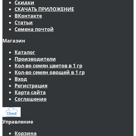
Скидки
СКАЧАТЬ ПРИЛОЖЕНИЕ
ВКонтакте
Статьи
Семена почтой
Магазин
Каталог
Производители
Кол-во семян цветов в 1 гр
Кол-во семян овощей в 1 гр
Вход
Регистрация
Карта сайта
Соглашение
Управление
Корзина