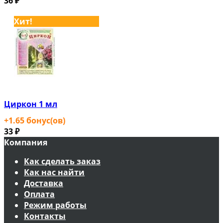
36
₽
Хит!
Циркон 1 мл
+
1.65
бонус(ов)
33
₽
Компания
Как сделать заказ
Как нас найти
Доставка
Оплата
Режим работы
Контакты