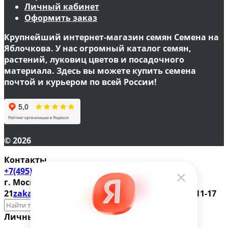
Личный кабинет
Оформить заказ
Крупнейший интернет-магазин семян Семена на
Яблочкова. У нас огромный каталог семян,
растений, луковиц цветов и посадочного
материала. Здесь вы можете купить семена
почтой и курьером по всей России!
© 2026
Контакты
+7(495) 610-57-17
г. Москва, ул. Яблочкова д.
21
zakaz@magazinsemena.ru
Пн-пт 10-19 Сб-вс 11-17
Личный кабинет