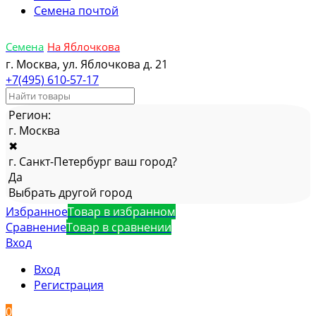
Семена почтой
Семена
На Яблочкова
г. Москва, ул. Яблочкова д. 21
+7(495) 610-57-17
Регион:
г. Москва
✖
г. Санкт-Петербург ваш город?
Да
Выбрать другой город
Избранное
Товар в избранном
Сравнение
Товар в сравнении
Вход
Вход
Регистрация
0