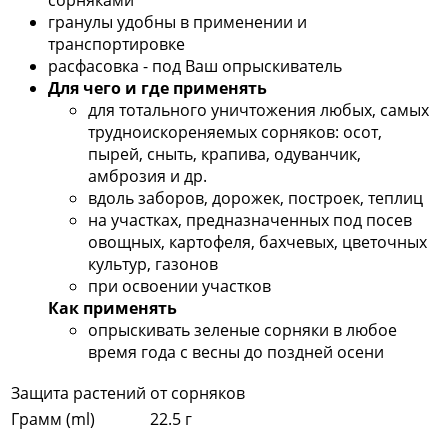
сорняками
гранулы удобны в применении и
транспортировке
расфасовка - под Ваш опрыскиватель
Для чего и где применять
для тотального уничтожения любых, самых
трудноискореняемых сорняков: осот,
пырей, сныть, крапива, одуванчик,
амброзия и др.
вдоль заборов, дорожек, построек, теплиц
на участках, предназначенных под посев
овощных, картофеля, бахчевых, цветочных
культур, газонов
при освоении участков
Как применять
опрыскивать зеленые сорняки в любое
время года с весны до поздней осени
Защита растений
от сорняков
Грамм (ml)
22.5 г