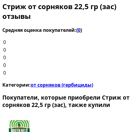
Стриж от сорняков 22,5 гр (зас)
отзывы
Средняя оценка покупателей:
(
0
)
0
0
0
0
0
Категории:
от сорняков (гербициды)
Покупатели, которые приобрели Стриж от
сорняков 22,5 гр (зас), также купили