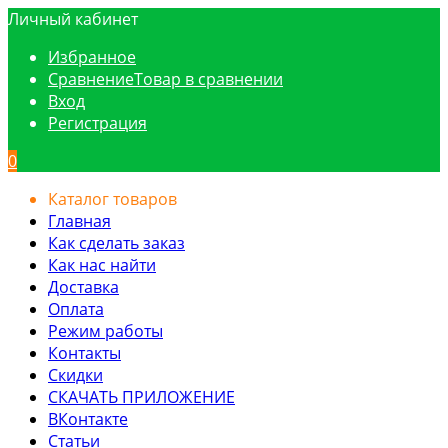
Личный кабинет
Избранное
Сравнение
Товар в сравнении
Вход
Регистрация
0
Каталог товаров
Главная
Как сделать заказ
Как нас найти
Доставка
Оплата
Режим работы
Контакты
Скидки
СКАЧАТЬ ПРИЛОЖЕНИЕ
ВКонтакте
Статьи