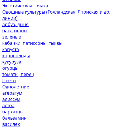
Экзотическая грядка
Овощные культуры (Голландская, Японская и др.
линии)
арбуз, дыня
баклажаны
зеленые
кабачки, патиссоны, тыквы
капуста
корнеплоды
кукуруза
огурцы
томаты, перец
Цветы
Однолетние
агератум
алиссум
астра
бархатцы
бальзамин
василек