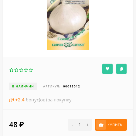
В НАЛИЧИИ
АРТИКУЛ:
00013012
+
2.4
бонус(ов) за покупку
48
₽
-
+
КУПИТЬ