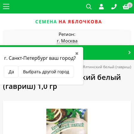
0
СЕМЕНА
НА ЯБЛОЧКОВА
Регион:
г. Москва
КАТАЛОГ ТОВАРОВ
✖
г. Санкт-Петербург ваш город?
Овощные культуры
Лук
Лук репчатый Ялтинский белый (гавриш) 1
Да
Выбрать другой город
Лук репчатый Ялтинский белый
(гавриш) 1,0 гр