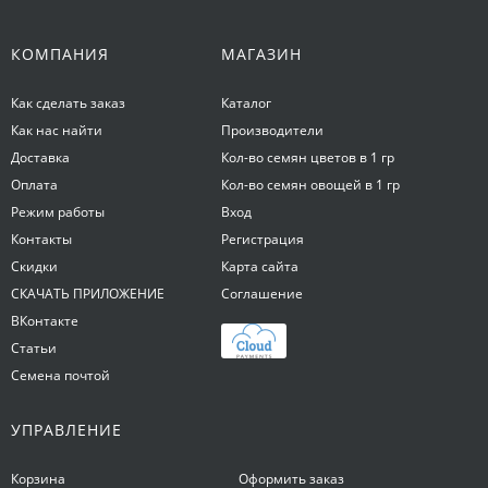
КОМПАНИЯ
МАГАЗИН
Как сделать заказ
Каталог
Как нас найти
Производители
Доставка
Кол-во семян цветов в 1 гр
Оплата
Кол-во семян овощей в 1 гр
Режим работы
Вход
Контакты
Регистрация
Скидки
Карта сайта
СКАЧАТЬ ПРИЛОЖЕНИЕ
Соглашение
ВКонтакте
Статьи
Семена почтой
УПРАВЛЕНИЕ
Корзина
Оформить заказ