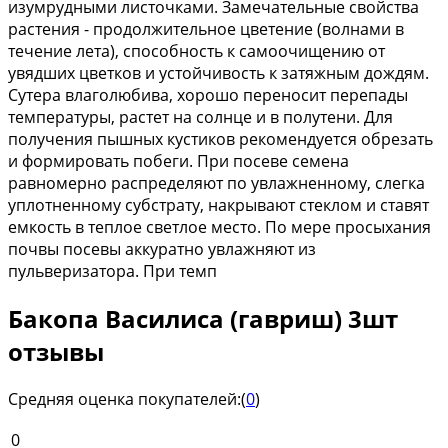
изумрудными листочками. Замечательные свойства
растения - продолжительное цветение (волнами в
течение лета), способность к самоочищению от
увядших цветков и устойчивость к затяжным дождям.
Сутера влаголюбива, хорошо переносит перепады
температуры, растет на солнце и в полутени. Для
получения пышных кустиков рекомендуется обрезать
и формировать побеги. При посеве семена
равномерно распределяют по увлажненному, слегка
уплотненному субстрату, накрывают стеклом и ставят
емкость в теплое светлое место. По мере просыхания
почвы посевы аккуратно увлажняют из
пульверизатора. При темп
Бакопа Василиса (гавриш) 3шт
отзывы
Средняя оценка покупателей:
(
0
)
0