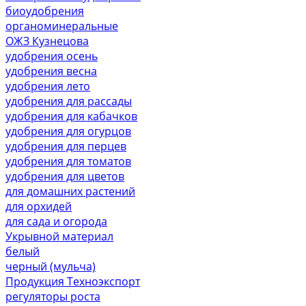
биоудобрения
органоминеральные
ОЖЗ Кузнецова
удобрения осень
удобрения весна
удобрения лето
удобрения для рассады
удобрения для кабачков
удобрения для огурцов
удобрения для перцев
удобрения для томатов
удобрения для цветов
для домашних растений
для орхидей
для сада и огорода
Укрывной материал
белый
черный (мульча)
Продукция Техноэкспорт
регуляторы роста