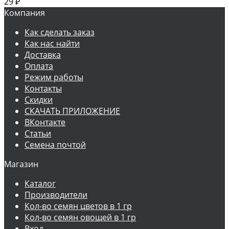
29
₽
Компания
Как сделать заказ
Как нас найти
Доставка
Оплата
Режим работы
Контакты
Скидки
СКАЧАТЬ ПРИЛОЖЕНИЕ
ВКонтакте
Статьи
Семена почтой
Магазин
Каталог
Производители
Кол-во семян цветов в 1 гр
Кол-во семян овощей в 1 гр
Вход