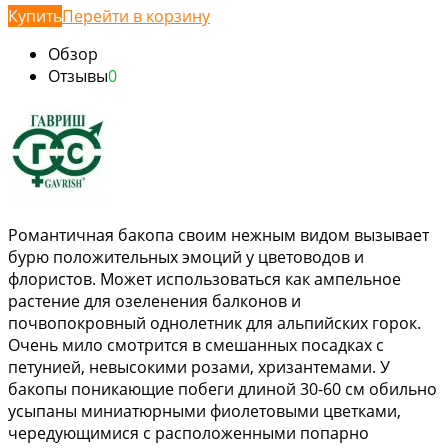
Купить
Перейти в корзину
Обзор
Отзывы
0
Романтичная бакопа своим нежным видом вызывает
бурю положительных эмоций у цветоводов и
флористов. Может использоваться как ампельное
растение для озеленения балконов и
почвопокровный однолетник для альпийских горок.
Очень мило смотрится в смешанных посадках с
петунией, невысокими розами, хризантемами. У
бакопы поникающие побеги длиной 30-60 см обильно
усыпаны миниатюрными фиолетовыми цветками,
чередующимися с расположенными попарно