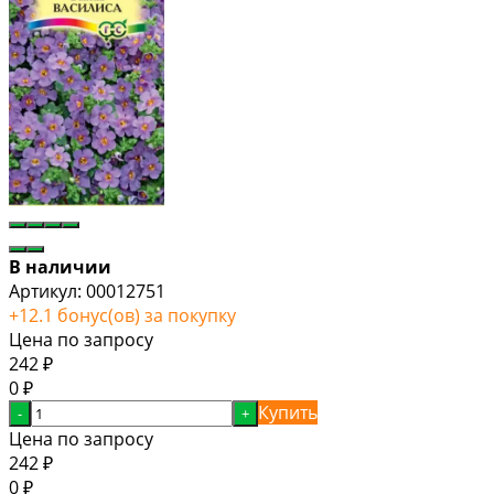
В наличии
Артикул:
00012751
+
12.1
бонус(ов) за покупку
Цена по запросу
242
₽
0
₽
Купить
-
+
Цена по запросу
242
₽
0
₽