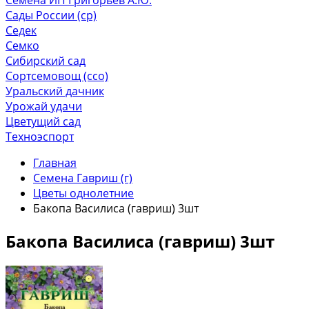
Сады России (ср)
Седек
Семко
Сибирский сад
Сортсемовощ (ссо)
Уральский дачник
Урожай удачи
Цветущий сад
Техноэспорт
Главная
Семена Гавриш (г)
Цветы однолетние
Бакопа Василиса (гавриш) 3шт
Бакопа Василиса (гавриш) 3шт