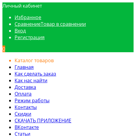
Личный кабинет
Избранное
Сравнение
Товар в сравнении
Вход
Регистрация
0
Каталог товаров
Главная
Как сделать заказ
Как нас найти
Доставка
Оплата
Режим работы
Контакты
Скидки
СКАЧАТЬ ПРИЛОЖЕНИЕ
ВКонтакте
Статьи