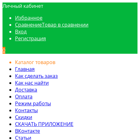
Личный кабинет
Избранное
Сравнение
Товар в сравнении
Вход
Регистрация
0
Каталог товаров
Главная
Как сделать заказ
Как нас найти
Доставка
Оплата
Режим работы
Контакты
Скидки
СКАЧАТЬ ПРИЛОЖЕНИЕ
ВКонтакте
Статьи