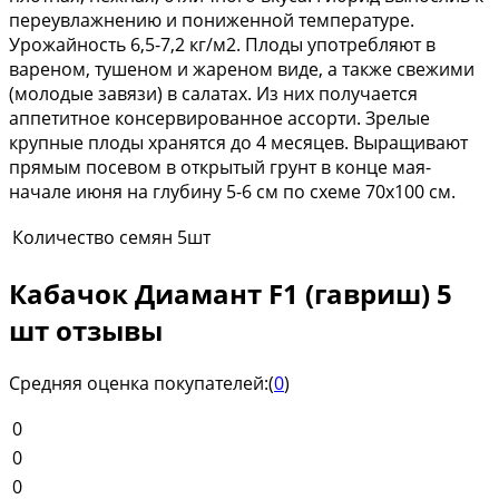
переувлажнению и пониженной температуре.
Урожайность 6,5-7,2 кг/м2. Плоды употребляют в
вареном, тушеном и жареном виде, а также свежими
(молодые завязи) в салатах. Из них получается
аппетитное консервированное ассорти. Зрелые
крупные плоды хранятся до 4 месяцев. Выращивают
прямым посевом в открытый грунт в конце мая-
начале июня на глубину 5-6 см по схеме 70x100 см.
Количество семян
5шт
Кабачок Диамант F1 (гавриш) 5
шт отзывы
Средняя оценка покупателей:
(
0
)
0
0
0