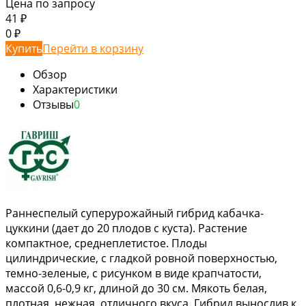
Цена по запросу
41
₽
0
₽
Купить
Перейти в корзину
Обзор
Характеристики
Отзывы
0
Раннеспелый суперурожайный гибрид кабачка-
цуккини (дает до 20 плодов с куста). Растение
компактное, среднеплетистое. Плоды
цилиндрические, с гладкой ровной поверхностью,
темно-зеленые, с рисунком в виде крапчатости,
массой 0,6-0,9 кг, длиной до 30 см. Мякоть белая,
плотная, нежная, отличного вкуса. Гибрид вынослив к