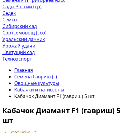
Сады России (ср)
Седек
Семко
Сибирский сад
Сортсемовощ (ссо)
Уральский дачник
Урожай удачи
Цветущий сад
Техноэспорт
Главная
Семена Гавриш (г)
Овощные культуры
Кабачки и патиссоны
Кабачок Диамант F1 (гавриш) 5 шт
Кабачок Диамант F1 (гавриш) 5
шт