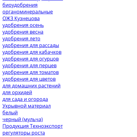
биоудобрения
органоминеральные
ОЖЗ Кузнецова
удобрения осень
удобрения весна
удобрения лето
удобрения для рассады
удобрения для кабачков
удобрения для огурцов
удобрения для перцев
удобрения для томатов
удобрения для цветов
для домашних растений
для орхидей
для сада и огорода
Укрывной материал
белый
черный (мульча)
Продукция Техноэкспорт
регуляторы роста