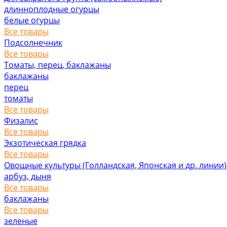
длинноплодные огурцы
белые огурцы
Все товары
Подсолнечник
Все товары
Томаты, перец, баклажаны
баклажаны
перец
томаты
Все товары
Физалис
Все товары
Экзотическая грядка
Все товары
Овощные культуры (Голландская, Японская и др. линии)
арбуз, дыня
Все товары
баклажаны
Все товары
зеленые