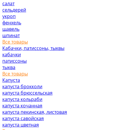
салат
сельдерей
укроп
фенхель
щавель
шпинат
Все товары
Кабачки, патиссоны, тыквы
кабачки
патиссоны
тыква
Все товары
Капуста
капуста брокколи
капуста брюссельская
капуста кольраби
капуста кочанная
капуста пекинская, листовая
капуста савойская
капуста цветная